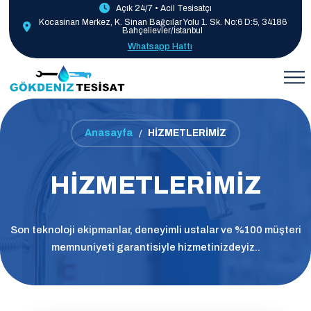
Açık 24/7 • Acil Tesisatçı
Kocasinan Merkez, K. Sinan Bağcılar Yolu 1. Sk. No:6 D:5, 34186
Bahçelievler/İstanbul
Whatsapp Hattı
Anasayfa
HİZMETLERİMİZ
HİZMETLERİMİZ
Son teknoloji ekipmanlar, deneyimli ustalar ve %100 müşteri
memnuniyeti garantisiyle hizmetinizdeyiz..