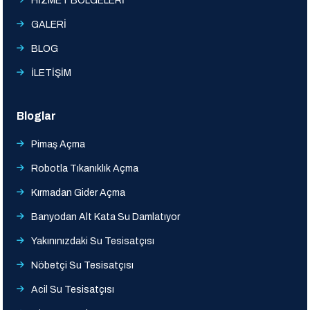
HİZMET BÖLGELERİ
GALERİ
BLOG
İLETİŞİM
Bloglar
Pimaş Açma
Robotla Tıkanıklık Açma
Kırmadan Gider Açma
Banyodan Alt Kata Su Damlatıyor
Yakınınızdaki Su Tesisatçısı
Nöbetçi Su Tesisatçısı
Acil Su Tesisatçısı