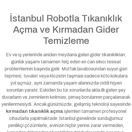
İstanbul Robotla Tıkanıklık
Açma ve Kırmadan Gider
Temizleme
Ev ve iş yerlerinde aniden meydana gelen gider tıkanıklıkları,
günlük yaşamı tamamen felç eden en can sıkıcı tesisat
problemlerinin başında gelir. Mutfak lavabosundan suyun geri
tepmesi, tuvalet veya klozetin taşması sadece kötü kokulara
yol açmaz; aynı zamanda yaşam alanınızda ciddi hijyen
sorunları yaratır. Eskiden bu tür sorunlarda akla ilk gelen şey
duvarların ve zeminlerin kırılması, pimaş borularının parçalanarak
yenilenmesiydi. Ancak günümüzde, gelişmiş teknoloji sayesinde
kırmadan tıkanıklık açma
işlemleri tamamen profesyonel
cihazlarla yapılmaktadır. İstanbul genelinde sunduğumuz
yenilikçi çözümlerle, evinizin hiçbir yerine zarar vermeden,