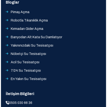
Bloglar
Pimaş Açma
Robotla Tıkanıklık Açma
Kırmadan Gider Açma
Banyodan Alt Kata Su Damlatıyor
Yakınınızdaki Su Tesisatçısı
Nöbetçi Su Tesisatçısı
Acil Su Tesisatçısı
7/24 Su Tesisatçısı
En Yakın Su Tesisatçısı
İletişim Bilgileri
0505 030 66 36