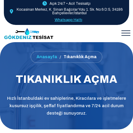
Açık 24/7 • Acil Tesisatçı
Kocasinan Merkez, K. Sinan Bağcılar Yolu 1. Sk. No:6 D:5, 34186
Bahçelievler/İstanbul
Whatsapp Hattı
Anasayfa
Tıkanıklık Açma
TIKANIKLIK AÇMA
Hızlı İstanbuldaki ev sahiplerine, Kiracılara ve işletmelere
kusursuz işçilik, şeffaf fiyatlandırma ve 7/24 acil durum
desteği sunuyoruz.