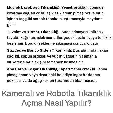
Mutfak Lavabosu Tıkanıklığı:
Yemek artıkları, donmuş
kızartma yağları ve bulaşık atıklarının pimaş borusunun
içinde taş gibi sert bir tabaka oluşturmasıyla meydana
gelir.
Tuvalet ve Klozet Tıkanıklığı:
Suda erimeyen kalitesiz
tuvalet kağıtları, ıslak mendiller, çocuk bezleri veya temizlik
bezlerinin boru dirseklerine sıkışması sonucu oluşur.
Süzgeç ve Banyo Gideri Tıkanıklığı:
Duş alanından akan
saç, kıl, sabun artıkları ve vücut yağlarının zamanla
birikerek suyun akışını tamamen kesmesidir.
Ana Hat ve Logar Tıkanıklığı:
Apartmanın ortak kullanım
pimaşlarının veya dışarıdaki belediye logar hatlarının
çökmesi ya da ağaç kökleri tarafından tıkanmasıdır.
Kameralı ve Robotla Tıkanıklık
Açma Nasıl Yapılır?