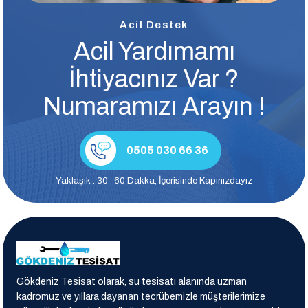
Acil Destek
Acil Yardımamı
İhtiyacınız Var ?
Numaramızı Arayın !
0505 030 66 36
Yaklaşık : 30–60 Dakka, İçerisinde Kapınızdayız
Gökdeniz Tesisat olarak, su tesisatı alanında uzman
kadromuz ve yıllara dayanan tecrübemizle müşterilerimize