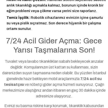
anlık tıkanıklığı açmakla kalmaz, borunun içinde kronik bir
eğim problemi veya çökme varsa yerini size raporlarız.
Temiz İşçilik:
Robotik cihazlarımız evinizin içine çamurlu
su veya pislik sıçratmaz. Son derece hijyenik bir çalışma
ortamı sunulur.
7/24 Acil Gider Açma: Gece
Yarısı Taşmalarına Son!
Tuvalet veya lavabo tıkanıklıkları sabahı bekleyecek arızalar
değildir. Komşularınızın üst kattan su kullanması, sizin
dairenizden suyun taşmasına neden olabilir. Bu yüzden İstanbul
genelinde hazır bekleyen mobil araçlarımızla
7/24 acil su
tesisatçısı
ve nöbetçi gider açma hizmeti sunuyoruz. Çağrı
merkezimize ulaştığınız andan itibaren en geç 30 dakika içinde
adresinize ulaşıyoruz.
Evinizi su basma riskine karşı korumak, tıkanıklık kabusundan