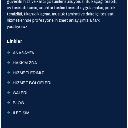
güvenilir, hızlı ve kalıcı çözümler sunuyoruz. Su kaçağı tespiti,
ev tesisatı tamiri, anahtar teslim tesisat uygulamaları, petek
temizliği, tıkanıklık açma, musluk tamiratı ve daire içi tesisat
hizmetlerinde profesyonel hizmet anlayışımızla fark
yaratıyoruz.
Linkler
ANASAYFA
HAKKIMIZDA
HİZMETLERİMİZ
HİZMET BÖLGELERİ
GALERİ
BLOG
İLETİŞİM