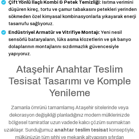
Çift Yönlü İlaçlı Kombi & Petek Temizliği:
Isıtma verimini
düşüren kireç, tortu ve çamur tabakasını petekleri yerinden
sökmeden özel kimyasal kombinasyonlarla yıkayarak enerji
tasarrufu sağlıyoruz.
Endüstriyel Armatür ve Vitrifiye Montajı:
Yeni nesil
sensörlü bataryaların, lüks asma klozetlerin ve şık banyo
dolaplarının montajlarını sızdırmazlık güvencesiyle
yapıyoruz.
Ataşehir Anahtar Teslim
Tesisat Tasarımı ve Komple
Yenileme
Zamanla ömrünü tamamlamış Ataşehir sitelerinde veya
dekorasyon değişikliği planladığınız modern mülklerinizde
bölgesel tamiratlar uzun vadede kalıcı çözüm sunmaktan
uzaklaşır. Sunduğumuz
anahtar teslim tesisat
konseptiyle,
mülkünüzün tüm sıhhi ve mekanik altyapısını sıfırdan