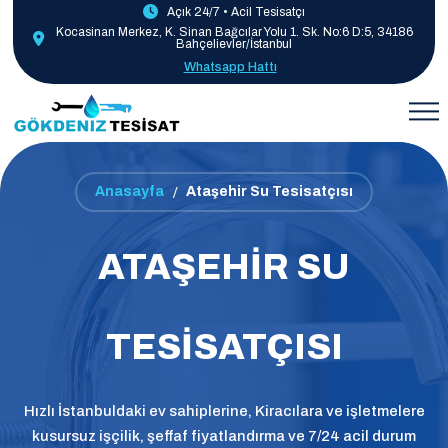
Açık 24/7 • Acil Tesisatçı
Kocasinan Merkez, K. Sinan Bağcılar Yolu 1. Sk. No:6 D:5, 34186
Bahçelievler/İstanbul
Whatsapp Hattı
Anasayfa
Ataşehir Su Tesisatçısı
ATAŞEHIR SU
TESISATÇISI
Hızlı İstanbuldaki ev sahiplerine, Kiracılara ve işletmelere
kusursuz işçilik, şeffaf fiyatlandırma ve 7/24 acil durum