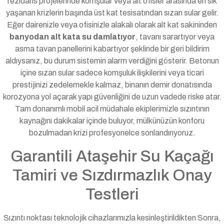
rezidans projelerinde komşular veya alt ofisler arasında en sık
yaşanan krizlerin başında üst kat tesisatından sızan sular gelir.
Eğer dairenizle veya ofisinizle alakalı olarak alt kat sakininden
banyodan alt kata su damlatıyor
, tavanı sarartıyor veya
asma tavan panellerini kabartıyor şeklinde bir geri bildirim
aldıysanız, bu durum sistemin alarm verdiğini gösterir. Betonun
içine sızan sular sadece komşuluk ilişkilerini veya ticari
prestijinizi zedelemekle kalmaz, binanın demir donatısında
korozyona yol açarak yapı güvenliğini de uzun vadede riske atar.
Tam donanımlı mobil acil müdahale ekiplerimizle sızıntının
kaynağını dakikalar içinde buluyor, mülkünüzün konforu
bozulmadan krizi profesyonelce sonlandırıyoruz.
Garantili Ataşehir Su Kaçağı
Tamiri ve Sızdırmazlık Onay
Testleri
Sızıntı noktası teknolojik cihazlarımızla kesinleştirildikten Sonra,