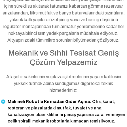
içine sürekli su akıtarak faturanızı kabartan gömme rezervuar
arızalarından, lüks mutfak ve banyo bataryalarındaki sızıntılara,
yüksek katlı yapılara özel pirinç vana ve basınç düşürücü
regülatör montajlarından tüm armatür yenilemelerine kadar her
noktaya birinci sınıf yedek parçalarla müdahale ediyoruz.
Altyapınızdaki tüm mikro sorunları büyümeden çözüyoruz.
Mekanik ve Sıhhi Tesisat Geniş
Çözüm Yelpazemiz
Ataşehir sakinlerinin ve plaza işletmelerinin yaşam kalitesini
yüksek tutmak adına sunduğumuz diğer lokal teknik
hizmetlerimiz:
Makineli Robotla Kırmadan Gider Açma:
Ofis, konut,
restoran ve plazalardaki mutfak, tuvalet ve ana
kanalizasyon tıkanıklıklarını pimaş yapısına zarar vermeyen
çelik spiralli mekanik robotlarla kırmadan temizliyoruz.