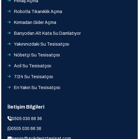
Pimaş Açma
Robotla Tıkanıklık Açma
Kırmadan Gider Açma
Banyodan Alt Kata Su Damlatıyor
Yakınınızdaki Su Tesisatçısı
Nöbetçi Su Tesisatçısı
Acil Su Tesisatçısı
7/24 Su Tesisatçısı
En Yakın Su Tesisatçısı
İletişim Bilgileri
0505 030 66 36
0505 030 66 36
servis@gokdeniztesisat.com