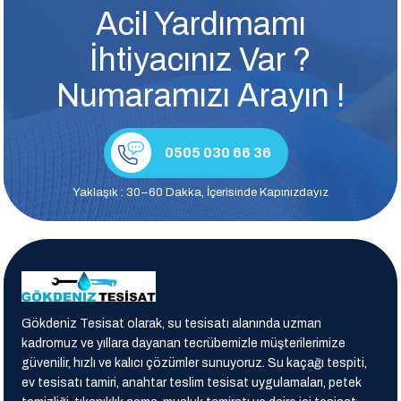
Acil Yardımamı
İhtiyacınız Var ?
Numaramızı Arayın !
0505 030 66 36
Yaklaşık : 30–60 Dakka, İçerisinde Kapınızdayız
Gökdeniz Tesisat olarak, su tesisatı alanında uzman
kadromuz ve yıllara dayanan tecrübemizle müşterilerimize
güvenilir, hızlı ve kalıcı çözümler sunuyoruz. Su kaçağı tespiti,
ev tesisatı tamiri, anahtar teslim tesisat uygulamaları, petek