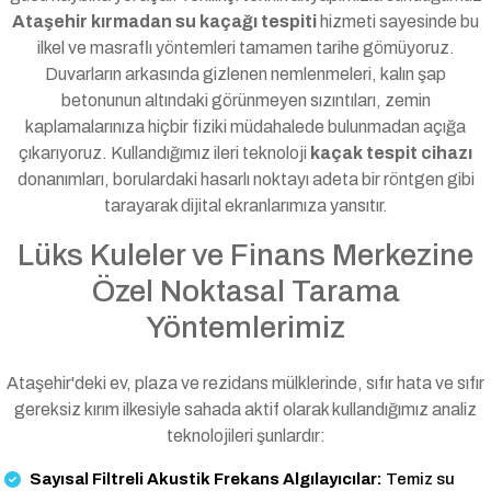
Ataşehir kırmadan su kaçağı tespiti
hizmeti sayesinde bu
ilkel ve masraflı yöntemleri tamamen tarihe gömüyoruz.
Duvarların arkasında gizlenen nemlenmeleri, kalın şap
betonunun altındaki görünmeyen sızıntıları, zemin
kaplamalarınıza hiçbir fiziki müdahalede bulunmadan açığa
çıkarıyoruz. Kullandığımız ileri teknoloji
kaçak tespit cihazı
donanımları, borulardaki hasarlı noktayı adeta bir röntgen gibi
tarayarak dijital ekranlarımıza yansıtır.
Lüks Kuleler ve Finans Merkezine
Özel Noktasal Tarama
Yöntemlerimiz
Ataşehir'deki ev, plaza ve rezidans mülklerinde, sıfır hata ve sıfır
gereksiz kırım ilkesiyle sahada aktif olarak kullandığımız analiz
teknolojileri şunlardır:
Sayısal Filtreli Akustik Frekans Algılayıcılar:
Temiz su