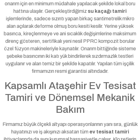
onarım için en minimum müdahale yapılacak şekilde lokal boru
hattına ulaşılır. Gerçekleştirdiğimiz
su kaçağı tamiri
işlemlerinde, sadece sızıntı yapan birkaç santimetrelik mikro
alan açılarak deforme olmuş boru kesiti kesilir. Yerine yüksek
basınca, kireçlenmeye ve ani sıcaklık değişimlerine maksimum
direnç gösteren, sertifikalı yeni nesil PPRC kompozit borular
özel füzyon makineleriyle kaynatılır. Onarım bittiğinde sisteme
şebeke basıncının iki katı yük bindirilerek sızdırmazlık testleri
uygulanır ve alan temiz bir şekilde kapatılır. Yapılan tüm işçilik
firmamızın resmi garantisi altındadır.
Kapsamlı Ataşehir Ev Tesisat
Tamiri ve Dönemsel Mekanik
Bakım
Firmamız büyük ölçekli altyapı operasyonlarının yanı sıra, günlük
hayatınızı ve iş akışınızı aksatan tüm
ev tesisat tamiri
ihtiyaçlarında da aynı kurumsal hassasiyetle çalışır. Klozetlerin