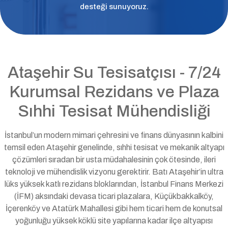
desteği sunuyoruz.
Ataşehir Su Tesisatçısı - 7/24
Kurumsal Rezidans ve Plaza
Sıhhi Tesisat Mühendisliği
İstanbul’un modern mimari çehresini ve finans dünyasının kalbini
temsil eden Ataşehir genelinde, sıhhi tesisat ve mekanik altyapı
çözümleri sıradan bir usta müdahalesinin çok ötesinde, ileri
teknoloji ve mühendislik vizyonu gerektirir. Batı Ataşehir’in ultra
lüks yüksek katlı rezidans bloklarından, İstanbul Finans Merkezi
(İFM) aksındaki devasa ticari plazalara, Küçükbakkalköy,
İçerenköy ve Atatürk Mahallesi gibi hem ticari hem de konutsal
yoğunluğu yüksek köklü site yapılarına kadar ilçe altyapısı