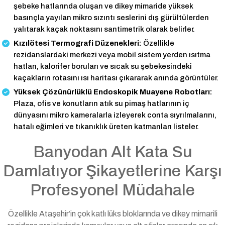
şebeke hatlarında oluşan ve dikey mimaride yüksek
basınçla yayılan mikro sızıntı seslerini dış gürültülerden
yalıtarak kaçak noktasını santimetrik olarak belirler.
Kızılötesi Termografi Düzenekleri:
Özellikle
rezidanslardaki merkezi veya mobil sistem yerden ısıtma
hatları, kalorifer boruları ve sıcak su şebekesindeki
kaçakların rotasını ısı haritası çıkararak anında görüntüler.
Yüksek Çözünürlüklü Endoskopik Muayene Robotları:
Plaza, ofis ve konutların atık su pimaş hatlarının iç
dünyasını mikro kameralarla izleyerek conta sıyrılmalarını,
hatalı eğimleri ve tıkanıklık üreten katmanları listeler.
Banyodan Alt Kata Su
Damlatıyor Şikayetlerine Karşı
Profesyonel Müdahale
Özellikle Ataşehir’in çok katlı lüks bloklarında ve dikey mimarili