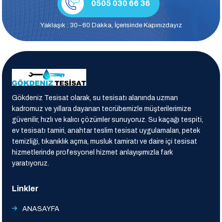
0505 030 66 36
Yaklaşık : 30–60 Dakka, İçerisinde Kapınızdayız
Gökdeniz Tesisat olarak, su tesisatı alanında uzman
kadromuz ve yıllara dayanan tecrübemizle müşterilerimize
güvenilir, hızlı ve kalıcı çözümler sunuyoruz. Su kaçağı tespiti,
ev tesisatı tamiri, anahtar teslim tesisat uygulamaları, petek
temizliği, tıkanıklık açma, musluk tamiratı ve daire içi tesisat
hizmetlerinde profesyonel hizmet anlayışımızla fark
yaratıyoruz.
Linkler
ANASAYFA