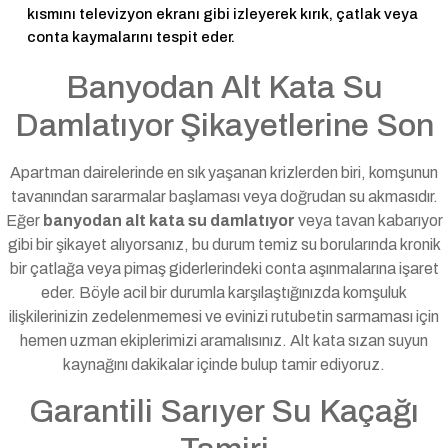
kısmını televizyon ekranı gibi izleyerek kırık, çatlak veya
conta kaymalarını tespit eder.
Banyodan Alt Kata Su
Damlatıyor Şikayetlerine Son
Apartman dairelerinde en sık yaşanan krizlerden biri, komşunun
tavanından sararmalar başlaması veya doğrudan su akmasıdır.
Eğer
banyodan alt kata su damlatıyor
veya tavan kabarıyor
gibi bir şikayet alıyorsanız, bu durum temiz su borularında kronik
bir çatlağa veya pimaş giderlerindeki conta aşınmalarına işaret
eder. Böyle acil bir durumla karşılaştığınızda komşuluk
ilişkilerinizin zedelenmemesi ve evinizi rutubetin sarmaması için
hemen uzman ekiplerimizi aramalısınız. Alt kata sızan suyun
kaynağını dakikalar içinde bulup tamir ediyoruz.
Garantili Sarıyer Su Kaçağı