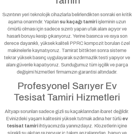
Tamiri
Sızıntının yeri teknolojik cihazlarla belirlendikten sonraki en kritik
aşama onarımdır. Yapılan
su kaçağı tamiri
işleminin uzun
ömürlü olması için sadece sızıntı yapan ufak alanı açıyor ve
hasarlı boruyu kesip çıkarıyoruz. Yerine basınca ve ısıya son
derece dayanıklı, yüksek kaliteli PPRC kompozit boruları özel
makinelerle kaynatıyoruz. Tamirat bittikten sonra sisteme
tekrar yüksek basınç uygulayarak sızdırmazlık testi yapıyor ve
alanı güvenle kapatıyoruz. Sunduğumuz tüm işçilik ve parça
değişimi hizmetleri firmamızın garantisi altındadır.
Profesyonel Sarıyer Ev
Tesisat Tamiri Hizmetleri
Altyapı sorunları sadece gizli su kaçaklarından ibaret değildir.
Evinizdeki yaşam kalitesini yüksek tutmak adına her türlü
ev
tesisat tamiri
ihtiyacınızda yanınızdayız. Klozetlerin içine
sürekli su akıtan rezervuar iç takım arızalarından, banyo ve