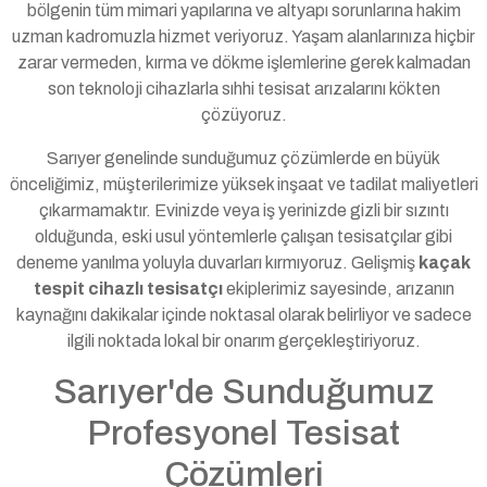
bölgenin tüm mimari yapılarına ve altyapı sorunlarına hakim
uzman kadromuzla hizmet veriyoruz. Yaşam alanlarınıza hiçbir
zarar vermeden, kırma ve dökme işlemlerine gerek kalmadan
son teknoloji cihazlarla sıhhi tesisat arızalarını kökten
çözüyoruz.
Sarıyer genelinde sunduğumuz çözümlerde en büyük
önceliğimiz, müşterilerimize yüksek inşaat ve tadilat maliyetleri
çıkarmamaktır. Evinizde veya iş yerinizde gizli bir sızıntı
olduğunda, eski usul yöntemlerle çalışan tesisatçılar gibi
deneme yanılma yoluyla duvarları kırmıyoruz. Gelişmiş
kaçak
tespit cihazlı tesisatçı
ekiplerimiz sayesinde, arızanın
kaynağını dakikalar içinde noktasal olarak belirliyor ve sadece
ilgili noktada lokal bir onarım gerçekleştiriyoruz.
Sarıyer'de Sunduğumuz
Profesyonel Tesisat
Çözümleri