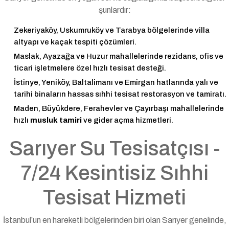
şunlardır:
Zekeriyaköy, Uskumruköy ve Tarabya bölgelerinde villa
altyapı ve kaçak tespiti çözümleri.
Maslak, Ayazağa ve Huzur mahallelerinde rezidans, ofis ve
ticari işletmelere özel hızlı tesisat desteği.
İstinye, Yeniköy, Baltalimanı ve Emirgan hatlarında yalı ve
tarihi binaların hassas sıhhi tesisat restorasyon ve tamiratı.
Maden, Büyükdere, Ferahevler ve Çayırbaşı mahallelerinde
hızlı
musluk tamiri
ve gider açma hizmetleri.
Sarıyer Su Tesisatçısı -
7/24 Kesintisiz Sıhhi
Tesisat Hizmeti
İstanbul’un en hareketli bölgelerinden biri olan Sarıyer genelinde,