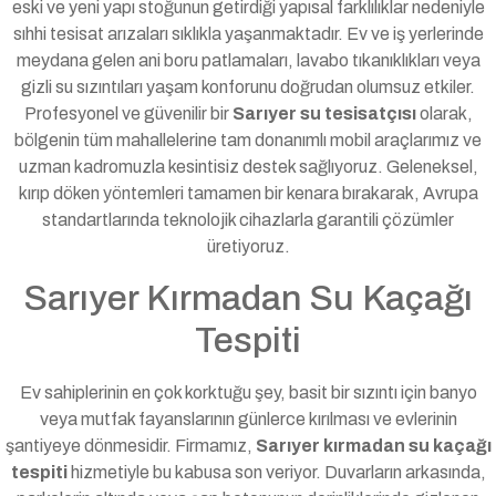
eski ve yeni yapı stoğunun getirdiği yapısal farklılıklar nedeniyle
sıhhi tesisat arızaları sıklıkla yaşanmaktadır. Ev ve iş yerlerinde
meydana gelen ani boru patlamaları, lavabo tıkanıklıkları veya
gizli su sızıntıları yaşam konforunu doğrudan olumsuz etkiler.
Profesyonel ve güvenilir bir
Sarıyer su tesisatçısı
olarak,
bölgenin tüm mahallelerine tam donanımlı mobil araçlarımız ve
uzman kadromuzla kesintisiz destek sağlıyoruz. Geleneksel,
kırıp döken yöntemleri tamamen bir kenara bırakarak, Avrupa
standartlarında teknolojik cihazlarla garantili çözümler
üretiyoruz.
Sarıyer Kırmadan Su Kaçağı
Tespiti
Ev sahiplerinin en çok korktuğu şey, basit bir sızıntı için banyo
veya mutfak fayanslarının günlerce kırılması ve evlerinin
şantiyeye dönmesidir. Firmamız,
Sarıyer kırmadan su kaçağı
tespiti
hizmetiyle bu kabusa son veriyor. Duvarların arkasında,