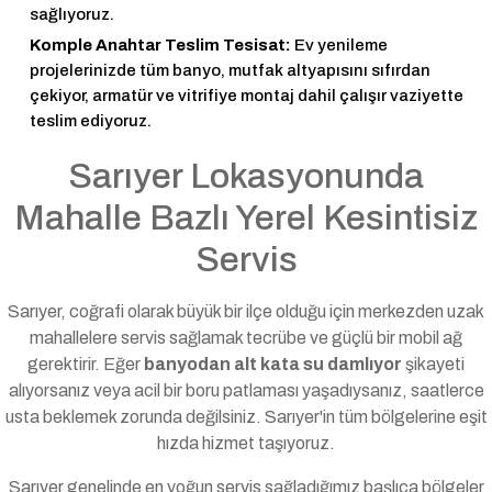
sağlıyoruz.
Komple Anahtar Teslim Tesisat:
Ev yenileme
projelerinizde tüm banyo, mutfak altyapısını sıfırdan
çekiyor, armatür ve vitrifiye montaj dahil çalışır vaziyette
teslim ediyoruz.
Sarıyer Lokasyonunda
Mahalle Bazlı Yerel Kesintisiz
Servis
Sarıyer, coğrafi olarak büyük bir ilçe olduğu için merkezden uzak
mahallelere servis sağlamak tecrübe ve güçlü bir mobil ağ
gerektirir. Eğer
banyodan alt kata su damlıyor
şikayeti
alıyorsanız veya acil bir boru patlaması yaşadıysanız, saatlerce
usta beklemek zorunda değilsiniz. Sarıyer'in tüm bölgelerine eşit
hızda hizmet taşıyoruz.
Sarıyer genelinde en yoğun servis sağladığımız başlıca bölgeler