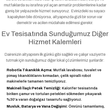
mutfaklarda su israfına yol açan armatür problemlerine kadar
geniş bir yelpazede hizmet sunuyoruz. Evinizdeki su sayacı
kapalıyken bile dönüyorsa, altyapınızda gizli bir sorun var
demektir ve acilen müdahale edilmesi gerekir.
Ev Tesisatında Sunduğumuz Diğer
Hizmet Kalemleri
Dairenizin altyapısını ilk günkü gibi sağlıklı ve çalışır vaziyette
tutmak için sunduğumuz diğer lokal çözümlerimiz şunlardır:
Robotla Tıkanıklık Açma:
Mutfak lavabosu, tuvalet ve
pimaş tıkanıklıklarını kırmadan, çelik spiralli robot
makinelerle tamamen temizliyoruz.
Makineli İlaçlı Petek Temizliği:
Kalorifer tesisatında
biriken çamur ve tortuları petekleri sökmeden yıkayarak
%30'a varan doğalgaz tasarrufu sağlıyoruz.
Musluk, Batarya ve Vana Değişimi:
Ömrünü tamamlamış,