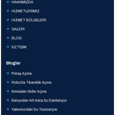
HAKKIMIZDA
HİZMETLERİMİZ
HİZMET BÖLGELERİ
GALERİ
BLOG
İLETİŞİM
Bloglar
Pimaş Açma
Robotla Tıkanıklık Açma
Kırmadan Gider Açma
Banyodan Alt Kata Su Damlatıyor
Yakınınızdaki Su Tesisatçısı