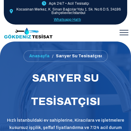
Açık 24/7 • Acil Tesisatçı
Kocasinan Merkez, K. Sinan Bağcılar Yolu 1. Sk. No:6 D:5, 34186
Bahçelievler/İstanbul
Whatsapp Hattı
Anasayfa
Sarıyer Su Tesisatçısı
SARIYER SU
TESISATÇISI
Hızlı İstanbuldaki ev sahiplerine, Kiracılara ve işletmelere
kusursuz işçilik, şeffaf fiyatlandırma ve 7/24 acil durum