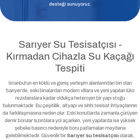
desteği sunuyoruz.
Sarıyer Su Tesisatçısı -
Kırmadan Cihazla Su Kaçağı
Tespiti
İstanbul’un en köklü ve geniş yerleşim alanlarından biri olan
Sarıyer’de, eski binalardan modern villara ve yeni yapılan lüks
rezidanslara kadar oldukça heterojen bir yapı stoğu
bulunmaktadır. Bu çeşitlilik, altyapı ve sıhhi tesisat ihtiyaçlarının
da farklılaşmasına neden olur. Eski konutlarda zamanla çürüyen
demir borular sızıntılara yol açarken, yeni yapılarda ise yüksek
şebeke basıncı nedeniyle boru patlamaları meydana
gelebilmektedir. Güvenilir bir
Sarıyer su tesisatçısı
olarak,