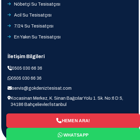
Nöbetçi Su Tesisatçısı
Acil Su Tesisatçısı
7/24 Su Tesisatçısı
En Yakın Su Tesisatçısı
İletişim Bilgileri
0505 030 66 36
0505 030 66 36
servis@gokdeniztesisat.com
Kocasinan Merkez, K. Sinan Bağcılar Yolu 1. Sk. No:6 D:5,
34186 Bahçelievler/İstanbul
HEMEN ARA!
WHATSAPP
Copyright © 2026 Gokdeniz Tesisat Design & Coded By
seo