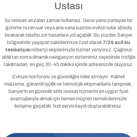
Ustası
Su tesisatı arızaları zaman kollamaz. Gece yarısı patlayan bir
gömme rezervuar veya ana vana sızıntısı evinizi sular altında
bırakarak telafisi zor hasarlara yol açabilir. Bu yüzden Sarıyer
bölgesinde yaşayan sakinlerimize özel olarak
7/24 acil su
tesisatçısı
nöbetçi ekiplerimizle hizmet veriyoruz. Çağrınızı
aldıktan sonra dinamik navigasyon sistemimiz sayesinde trafiğe
takılmadan, en geç 30-45 dakika içinde adresinizde oluyoruz.
Evinizin konforunu ve güvenliğini riske atmayın. Kaliteli
malzeme, garantili işçilik ve teknolojik ekipmanlarla tanışmak,
Sarıyer'in en güvenilir sıhhi tesisat hizmetini en uygun fiyat
avantajlarıyla almak için hemen müşteri temsilcilerimizle
iletişime geçebilir, hızlı servis kaydı oluşturabilirsiniz.