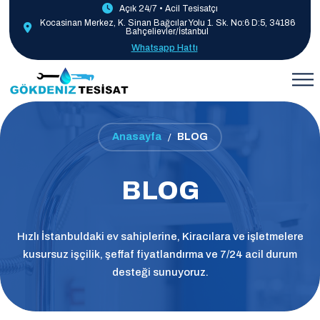
Açık 24/7 • Acil Tesisatçı
Kocasinan Merkez, K. Sinan Bağcılar Yolu 1. Sk. No:6 D:5, 34186
Bahçelievler/İstanbul
Whatsapp Hattı
Anasayfa
BLOG
BLOG
Hızlı İstanbuldaki ev sahiplerine, Kiracılara ve işletmelere
kusursuz işçilik, şeffaf fiyatlandırma ve 7/24 acil durum
desteği sunuyoruz.