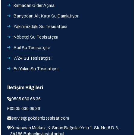
Kırmadan Gider Açma
Banyodan Alt Kata Su Damlatıyor
Yakınınızdaki Su Tesisatçısı
Nöbetçi Su Tesisatçısı
Acil Su Tesisatçısı
7/24 Su Tesisatçısı
En Yakın Su Tesisatçısı
İletişim Bilgileri
0505 030 66 36
0505 030 66 36
servis@gokdeniztesisat.com
Kocasinan Merkez, K. Sinan Bağcılar Yolu 1. Sk. No:6 D:5,
34186 Bahçelievler/İstanbul