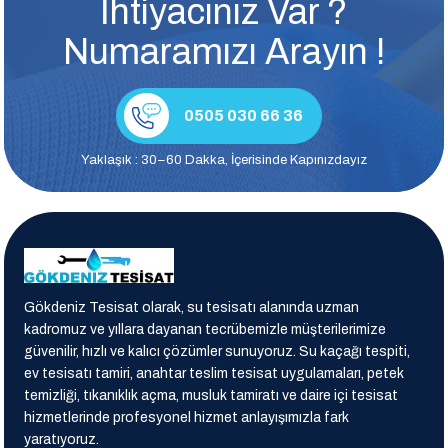
İhtiyacınız Var ?
Numaramızı Arayın !
0505 030 66 36
Yaklaşık : 30–60 Dakka, İçerisinde Kapınızdayız
Gökdeniz Tesisat olarak, su tesisatı alanında uzman
kadromuz ve yıllara dayanan tecrübemizle müşterilerimize
güvenilir, hızlı ve kalıcı çözümler sunuyoruz. Su kaçağı tespiti,
ev tesisatı tamiri, anahtar teslim tesisat uygulamaları, petek
temizliği, tıkanıklık açma, musluk tamiratı ve daire içi tesisat
hizmetlerinde profesyonel hizmet anlayışımızla fark
yaratıyoruz.