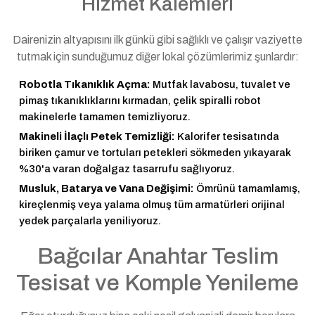
Hizmet Kalemleri
Dairenizin altyapısını ilk günkü gibi sağlıklı ve çalışır vaziyette
tutmak için sunduğumuz diğer lokal çözümlerimiz şunlardır:
Robotla Tıkanıklık Açma:
Mutfak lavabosu, tuvalet ve
pimaş tıkanıklıklarını kırmadan, çelik spiralli robot
makinelerle tamamen temizliyoruz.
Makineli İlaçlı Petek Temizliği:
Kalorifer tesisatında
biriken çamur ve tortuları petekleri sökmeden yıkayarak
%30'a varan doğalgaz tasarrufu sağlıyoruz.
Musluk, Batarya ve Vana Değişimi:
Ömrünü tamamlamış,
kireçlenmiş veya yalama olmuş tüm armatürleri orijinal
yedek parçalarla yeniliyoruz.
Bağcılar Anahtar Teslim
Tesisat ve Komple Yenileme