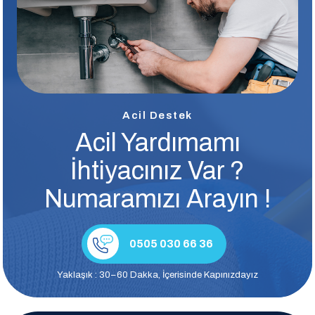
Acil Destek
Acil Yardımamı
İhtiyacınız Var ?
Numaramızı Arayın !
0505 030 66 36
Yaklaşık : 30–60 Dakka, İçerisinde Kapınızdayız