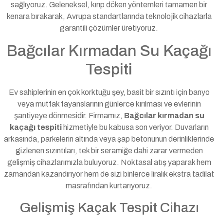
sağlıyoruz. Geleneksel, kırıp döken yöntemleri tamamen bir
kenara bırakarak, Avrupa standartlarında teknolojik cihazlarla
garantili çözümler üretiyoruz.
Bağcılar Kırmadan Su Kaçağı
Tespiti
Ev sahiplerinin en çok korktuğu şey, basit bir sızıntı için banyo
veya mutfak fayanslarının günlerce kırılması ve evlerinin
şantiyeye dönmesidir. Firmamız,
Bağcılar kırmadan su
kaçağı tespiti
hizmetiyle bu kabusa son veriyor. Duvarların
arkasında, parkelerin altında veya şap betonunun derinliklerinde
gizlenen sızıntıları, tek bir seramiğe dahi zarar vermeden
gelişmiş cihazlarımızla buluyoruz. Noktasal atış yaparak hem
zamandan kazandırıyor hem de sizi binlerce liralık ekstra tadilat
masrafından kurtarıyoruz.
Gelişmiş Kaçak Tespit Cihazı