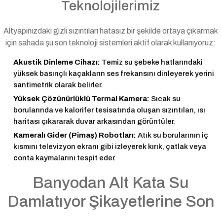
Teknolojilerimiz
Altyapınızdaki gizli sızıntıları hatasız bir şekilde ortaya çıkarmak
için sahada şu son teknoloji sistemleri aktif olarak kullanıyoruz:
Akustik Dinleme Cihazı:
Temiz su şebeke hatlarındaki
yüksek basınçlı kaçakların ses frekansını dinleyerek yerini
santimetrik olarak belirler.
Yüksek Çözünürlüklü Termal Kamera:
Sıcak su
borularında ve kalorifer tesisatında oluşan sızıntıları, ısı
haritası çıkararak duvar arkasından görüntüler.
Kameralı Gider (Pimaş) Robotları:
Atık su borularının iç
kısmını televizyon ekranı gibi izleyerek kırık, çatlak veya
conta kaymalarını tespit eder.
Banyodan Alt Kata Su
Damlatıyor Şikayetlerine Son