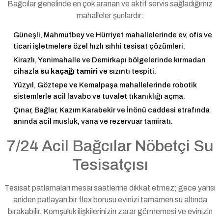
Bağcılar genelinde en çok aranan ve aktif servis sağladığımız
mahalleler şunlardır:
Güneşli, Mahmutbey ve Hürriyet mahallelerinde ev, ofis ve
ticari işletmelere özel hızlı sıhhi tesisat çözümleri.
Kirazlı, Yenimahalle ve Demirkapı bölgelerinde kırmadan
cihazla
su kaçağı tamiri
ve sızıntı tespiti.
Yüzyıl, Göztepe ve Kemalpaşa mahallelerinde robotik
sistemlerle acil lavabo ve tuvalet tıkanıklığı açma.
Çınar, Bağlar, Kazım Karabekir ve İnönü caddesi etrafında
anında acil musluk, vana ve rezervuar tamiratı.
7/24 Acil Bağcılar Nöbetçi Su
Tesisatçısı
Tesisat patlamaları mesai saatlerine dikkat etmez; gece yarısı
aniden patlayan bir flex borusu evinizi tamamen su altında
bırakabilir. Komşuluk ilişkilerinizin zarar görmemesi ve evinizin