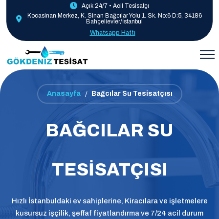
Açık 24/7 • Acil Tesisatçı
Kocasinan Merkez, K. Sinan Bağcılar Yolu 1. Sk. No:6 D:5, 34186
Bahçelievler/İstanbul
Whatsapp Hattı
Anasayfa
Bağcılar Su Tesisatçısı
BAĞCILAR SU
TESISATÇISI
Hızlı İstanbuldaki ev sahiplerine, Kiracılara ve işletmelere
kusursuz işçilik, şeffaf fiyatlandırma ve 7/24 acil durum