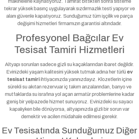
makinelerle kaynatıyoruz. Tamirat bittikten sonra sisteme
tekrar yüksek basınç uygulayarak sızdırmazlık testi yapıyor ve
alanı güvenle kapatıyoruz. Sunduğumuz tüm işçilik ve parça
değişimi hizmetleri firmamızın garantisi altındadır.
Profesyonel Bağcılar Ev
Tesisat Tamiri Hizmetleri
Altyapı sorunları sadece gizli su kaçaklarından ibaret değildir.
Evinizdeki yaşam kalitesini yüksek tutmak adına her türlü
ev
tesisat tamiri
ihtiyacınızda yanınızdayız. Klozetlerin içine
sürekli su akıtan rezervuar iç takım arızalarından, banyo ve
mutfaklarda su israfına yol açan armatür problemlerine kadar
geniş bir yelpazede hizmet sunuyoruz. Evinizdeki su sayacı
kapalıyken bile dönüyorsa, altyapınızda gizli bir sorun var
demektir ve acilen müdahale edilmesi gerekir.
Ev Tesisatında Sunduğumuz Diğer