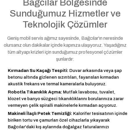
Bağcılar Bölgesinde
Sunduğumuz Hizmetler ve
Teknolojik Çözümler
Geniş mobil servis ağımız sayesinde, Bağcılar'ın neresinde
olursanız olun dakikalar içinde kapınıza ulaşıyoruz. Yaşadığınız
tüm altyapı krizleri için sunduğumuz profesyonel çözümler
şunlardır:
Kırmadan Su Kaçağı Tespiti:
Duvar arkasında veya şap
betonu altında gizlenen sızıntıları, fayansları kırmadan
akustik frekans ve termal kameralarla buluyoruz.
Robotla Tıkanıklık Açma:
Mutfak lavabosu, tuvalet,
klozet ve banyo süzgeci tıkanıklıklarını borularınıza zarar
vermeyen çelik spiralli makinelerle kırmadan açıyoruz.
Makineli İlaçlı Petek Temizliği:
Kalorifer tesisatının içinde
biriken tortu ve çamurları özel cihazlarla yıkayarak
Bağcılar'daki kış aylarında doğalgaz faturalarınızı