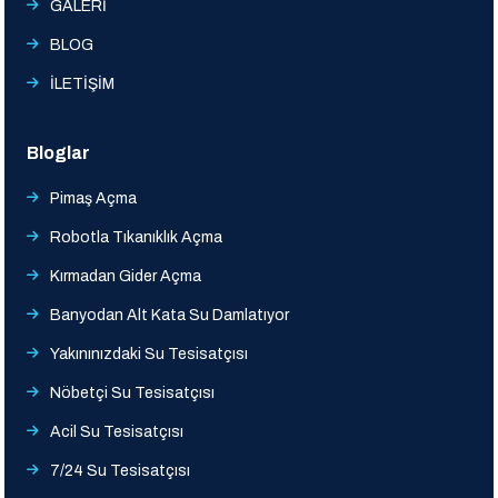
GALERİ
BLOG
İLETİŞİM
Bloglar
Pimaş Açma
Robotla Tıkanıklık Açma
Kırmadan Gider Açma
Banyodan Alt Kata Su Damlatıyor
Yakınınızdaki Su Tesisatçısı
Nöbetçi Su Tesisatçısı
Acil Su Tesisatçısı
7/24 Su Tesisatçısı