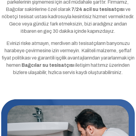
parkelerinin şişmemesi için acil müdahale şarttır. Firmamız,
Bağcılar sakinlerine özel olarak
7/24 acil su tesisatçısı
ve
nöbetçi tesisat ustası kadrosuyla kesintisiz hizmet vermektedir.
Gece veya gündüz fark etmeksizin, bizi aradığınız andan
itibaren en geç 30 dakika içinde kapınızdayız.
Evinizi riske atmayın, merdiven altı tesisatçıların banyonuzu
harabeye çevirmesine izin vermeyin. Kaliteli malzeme, şeffaf
fiyat politikası ve garantili işçilik avantajlarından yararlanmak için
hemen
Bağcılar su tesisatçısı
iletişim hattımız üzerinden
bizlere ulaşabilir, hızlıca servis kaydı oluşturabilirsiniz.