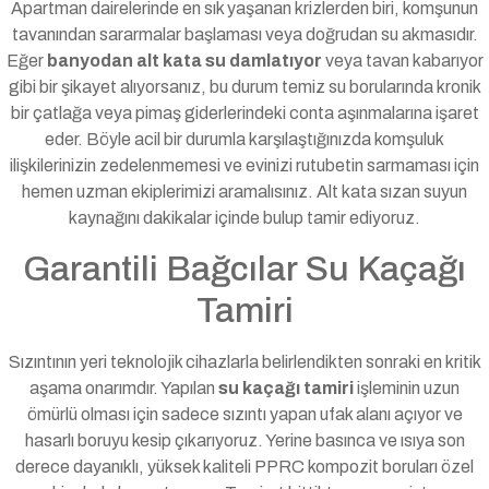
Apartman dairelerinde en sık yaşanan krizlerden biri, komşunun
tavanından sararmalar başlaması veya doğrudan su akmasıdır.
Eğer
banyodan alt kata su damlatıyor
veya tavan kabarıyor
gibi bir şikayet alıyorsanız, bu durum temiz su borularında kronik
bir çatlağa veya pimaş giderlerindeki conta aşınmalarına işaret
eder. Böyle acil bir durumla karşılaştığınızda komşuluk
ilişkilerinizin zedelenmemesi ve evinizi rutubetin sarmaması için
hemen uzman ekiplerimizi aramalısınız. Alt kata sızan suyun
kaynağını dakikalar içinde bulup tamir ediyoruz.
Garantili Bağcılar Su Kaçağı
Tamiri
Sızıntının yeri teknolojik cihazlarla belirlendikten sonraki en kritik
aşama onarımdır. Yapılan
su kaçağı tamiri
işleminin uzun
ömürlü olması için sadece sızıntı yapan ufak alanı açıyor ve
hasarlı boruyu kesip çıkarıyoruz. Yerine basınca ve ısıya son
derece dayanıklı, yüksek kaliteli PPRC kompozit boruları özel