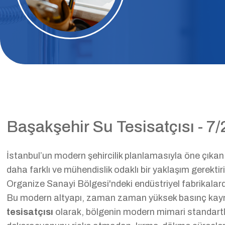
Başakşehir Su Tesisatçısı - 7
İstanbul’un modern şehircilik planlamasıyla öne çıkan e
daha farklı ve mühendislik odaklı bir yaklaşım gerektiri
Organize Sanayi Bölgesi'ndeki endüstriyel fabrikalarda
Bu modern altyapı, zaman zaman yüksek basınç kayna
tesisatçısı
olarak, bölgenin modern mimari standartla