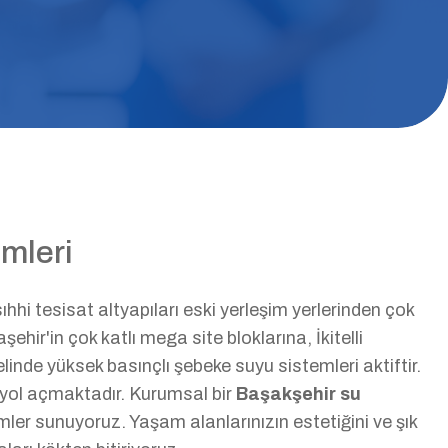
mleri
hhi tesisat altyapıları eski yerleşim yerlerinden çok
ehir'in çok katlı mega site bloklarına, İkitelli
linde yüksek basınçlı şebeke suyu sistemleri aktiftir.
yol açmaktadır. Kurumsal bir
Başakşehir su
er sunuyoruz. Yaşam alanlarınızın estetiğini ve şık