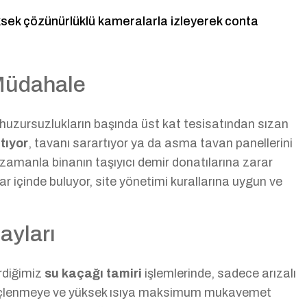
üksek çözünürlüklü kameralarla izleyerek conta
 Müdahale
n huzursuzlukların başında üst kat tesisatından sızan
tıyor
, tavanı sarartıyor ya da asma tavan panellerini
u zamanla binanın taşıyıcı demir donatılarına zarar
r içinde buluyor, site yönetimi kurallarına uygun ve
ayları
irdiğimiz
su kaçağı tamiri
işlemlerinde, sadece arızalı
, kireçlenmeye ve yüksek ısıya maksimum mukavemet