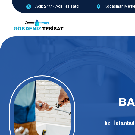
Açık 24/7 • Acil Tesisatçı
Kocasinan Merkez,
BA
Hızlı İstanbu