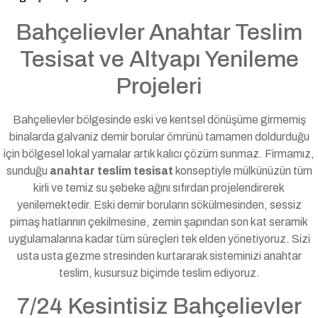
Bahçelievler Anahtar Teslim
Tesisat ve Altyapı Yenileme
Projeleri
Bahçelievler bölgesinde eski ve kentsel dönüşüme girmemiş
binalarda galvaniz demir borular ömrünü tamamen doldurduğu
için bölgesel lokal yamalar artık kalıcı çözüm sunmaz. Firmamız,
sunduğu
anahtar teslim tesisat
konseptiyle mülkünüzün tüm
kirli ve temiz su şebeke ağını sıfırdan projelendirerek
yenilemektedir. Eski demir boruların sökülmesinden, sessiz
pimaş hatlarının çekilmesine, zemin şapından son kat seramik
uygulamalarına kadar tüm süreçleri tek elden yönetiyoruz. Sizi
usta usta gezme stresinden kurtararak sisteminizi anahtar
teslim, kusursuz biçimde teslim ediyoruz.
7/24 Kesintisiz Bahçelievler