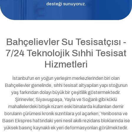
desteği sunuyoruz.
Bahçelievler Su Tesisatçısı -
7/24 Teknolojik Sıhhi Tesisat
Hizmetleri
İstanbul'un en yoğun yerleşim merkezlerinden biri olan
Bahçelievler genelinde, sıhhi tesisat altyapıları yapı stoğunun
yaş farkından dolayı büyük bir çeşitlilik göstermektedir.
Şirinevler, Siyavuşpaşa, Yayla ve Soğanlı gibi köklü
mahallelerdeki bitişik nizam eski binalarda kullanılan demir
boruların çürümesi kronik sızıntılara yol açarken; Yenibosna ve
Basın Ekspres hattındaki yeni nesil akıllı rezidans bloklarında ise
yüksek basınç kaynaklı ek yeri deformasyonları görülmektedir.