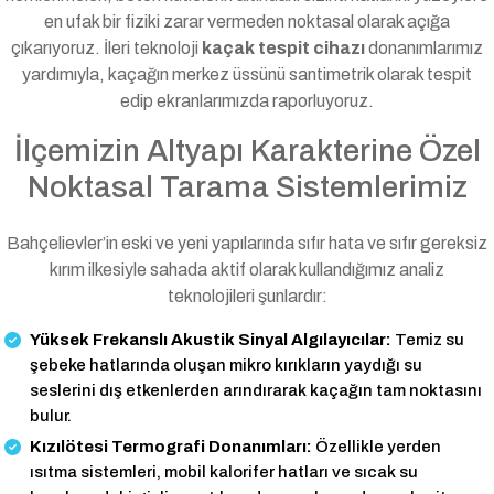
en ufak bir fiziki zarar vermeden noktasal olarak açığa
çıkarıyoruz. İleri teknoloji
kaçak tespit cihazı
donanımlarımız
yardımıyla, kaçağın merkez üssünü santimetrik olarak tespit
edip ekranlarımızda raporluyoruz.
İlçemizin Altyapı Karakterine Özel
Noktasal Tarama Sistemlerimiz
Bahçelievler’in eski ve yeni yapılarında sıfır hata ve sıfır gereksiz
kırım ilkesiyle sahada aktif olarak kullandığımız analiz
teknolojileri şunlardır:
Yüksek Frekanslı Akustik Sinyal Algılayıcılar:
Temiz su
şebeke hatlarında oluşan mikro kırıkların yaydığı su
seslerini dış etkenlerden arındırarak kaçağın tam noktasını
bulur.
Kızılötesi Termografi Donanımları:
Özellikle yerden
ısıtma sistemleri, mobil kalorifer hatları ve sıcak su