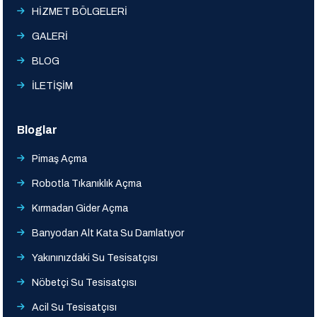
HİZMET BÖLGELERİ
GALERİ
BLOG
İLETİŞİM
Bloglar
Pimaş Açma
Robotla Tıkanıklık Açma
Kırmadan Gider Açma
Banyodan Alt Kata Su Damlatıyor
Yakınınızdaki Su Tesisatçısı
Nöbetçi Su Tesisatçısı
Acil Su Tesisatçısı