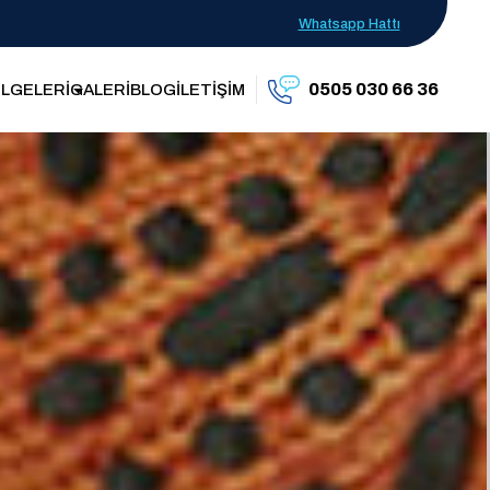
Whatsapp Hattı
0505 030 66 36
LGELERİ
GALERİ
BLOG
İLETİŞİM