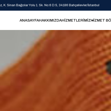
 K. Sinan Bağcılar Yolu 1. Sk. No:6 D:5, 34186 Bahçelievler/İstanbul
ANASAYFA
HAKKIMIZDA
HİZMETLERİMİZ
HİZMET BÖ