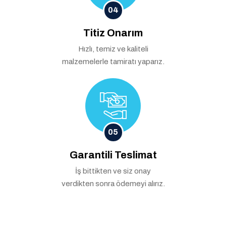
04
Titiz Onarım
Hızlı, temiz ve kaliteli
malzemelerle tamiratı yaparız.
05
Garantili Teslimat
İş bittikten ve siz onay
verdikten sonra ödemeyi alırız.