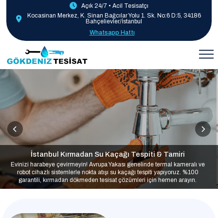
Açık 24/7 • Acil Tesisatçı
Kocasinan Merkez, K. Sinan Bağcılar Yolu 1. Sk. No:6 D:5, 34186
Bahçelievler/İstanbul
Whatsapp Hattı
İstanbul Kırmadan Su Kaçağı Tespiti & Tamiri
Evinizi harabeye çevirmeyin! Avrupa Yakası genelinde termal kameralı ve
robot cihazlı sistemlerle nokta atışı su kaçağı tespiti yapıyoruz. %100
garantili, kırmadan dökmeden tesisat çözümleri için hemen arayın.