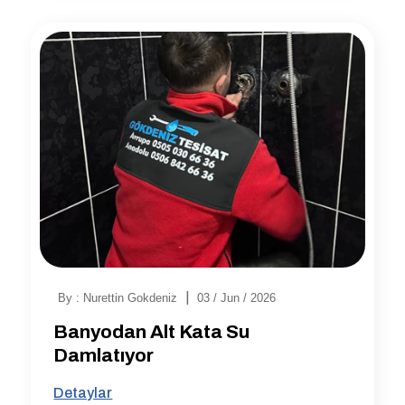
|
By : Nurettin Gokdeniz
03 / Jun / 2026
Banyodan Alt Kata Su
Damlatıyor
Detaylar