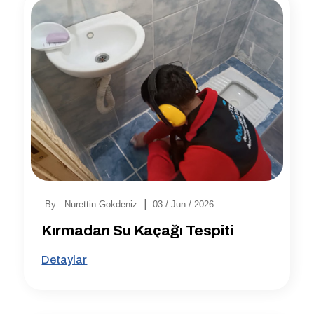
|
By : Nurettin Gokdeniz
03 / Jun / 2026
Kırmadan Su Kaçağı Tespiti
Detaylar