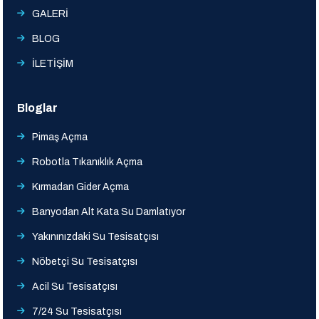
GALERİ
BLOG
İLETİŞİM
Bloglar
Pimaş Açma
Robotla Tıkanıklık Açma
Kırmadan Gider Açma
Banyodan Alt Kata Su Damlatıyor
Yakınınızdaki Su Tesisatçısı
Nöbetçi Su Tesisatçısı
Acil Su Tesisatçısı
7/24 Su Tesisatçısı