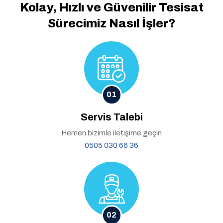
Kolay, Hızlı ve Güvenilir
Tesisat
Sürecimiz Nasıl İşler?
01
Servis Talebi
Hemen bizimle iletişime geçin
0505 030 66 36
02