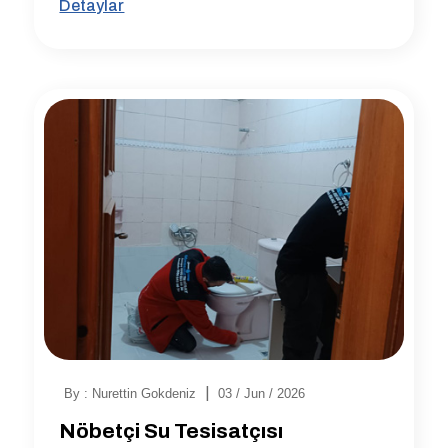
Detaylar
|
By : Nurettin Gokdeniz
03 / Jun / 2026
Nöbetçi Su Tesisatçısı