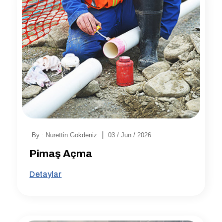
|
By : Nurettin Gokdeniz
03 / Jun / 2026
Pimaş Açma
Detaylar