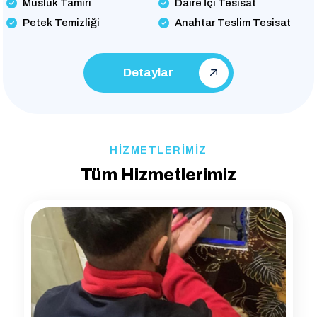
Musluk Tamiri
Daire İçi Tesisat
Petek Temizliği
Anahtar Teslim Tesisat
Detaylar
HİZMETLERİMİZ
Tüm Hizmetlerimiz