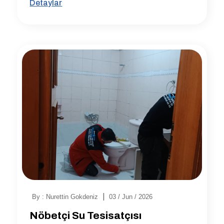
Detaylar
|
By : Nurettin Gokdeniz
03 / Jun / 2026
Nöbetçi Su Tesisatçısı