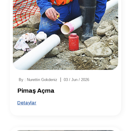
|
By : Nurettin Gokdeniz
03 / Jun / 2026
Pimaş Açma
Detaylar