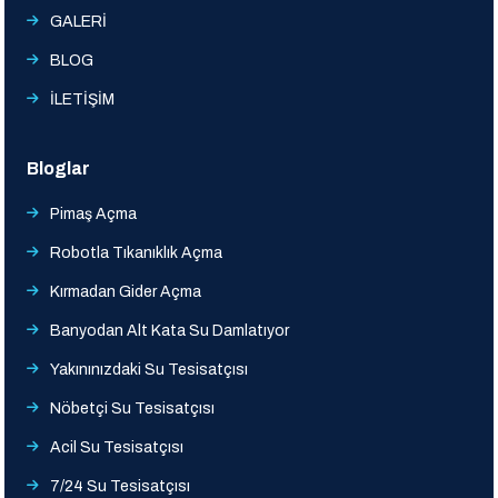
GALERİ
BLOG
İLETİŞİM
Bloglar
Pimaş Açma
Robotla Tıkanıklık Açma
Kırmadan Gider Açma
Banyodan Alt Kata Su Damlatıyor
Yakınınızdaki Su Tesisatçısı
Nöbetçi Su Tesisatçısı
Acil Su Tesisatçısı
7/24 Su Tesisatçısı