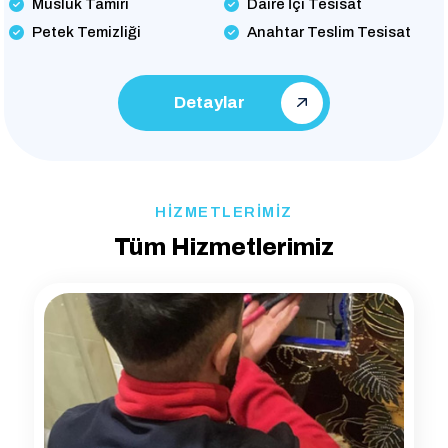
Musluk Tamiri
Daire İçi Tesisat
Petek Temizliği
Anahtar Teslim Tesisat
Detaylar
HİZMETLERİMİZ
Tüm Hizmetlerimiz