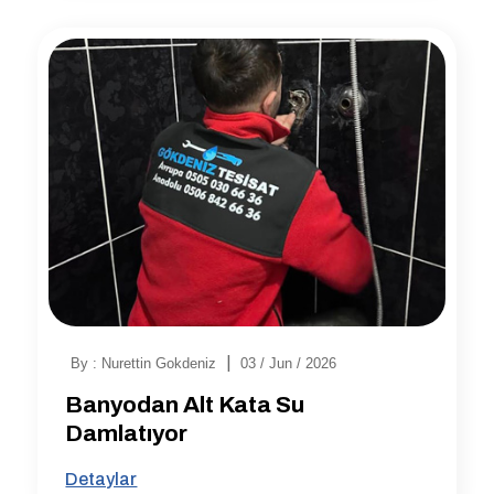
|
By : Nurettin Gokdeniz
03 / Jun / 2026
Banyodan Alt Kata Su
Damlatıyor
Detaylar