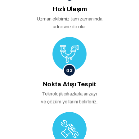
Hızlı Ulaşım
Uzman ekibimiz tam zamanında
adresinizde olur.
03
Nokta Atışı Tespit
Teknolojik cihazlarla arızayı
ve çözüm yollarını belirleriz.