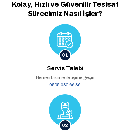
Kolay, Hızlı ve Güvenilir
Tesisat
Sürecimiz Nasıl İşler?
01
Servis Talebi
Hemen bizimle iletişime geçin
0505 030 66 36
02