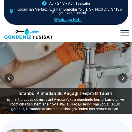
Açık 24/7 • Acil Tesisatçı
Kocasinan Merkez, K. Sinan Bağcılar Yolu 1. Sk. No:6 D:5, 34186
Bahçelievler/İstanbul
Whatsapp Hattı
İstanbul Kırmadan Su Kaçağı Tespiti & Tamiri
Evinizi harabeye çevirmeyin! Avrupa Yakası genelinde termal kameralı ve
robot cihazlı sistemlerle nokta atışı su kaçağı tespiti yapıyoruz. %100
garantili, kırmadan dökmeden tesisat çözümleri için hemen arayın.