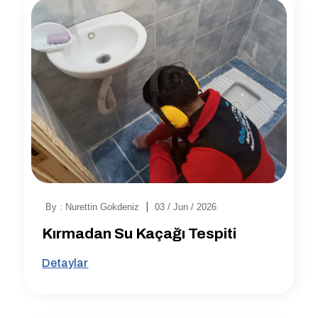
|
By : Nurettin Gokdeniz
03 / Jun / 2026
Kırmadan Su Kaçağı Tespiti
Detaylar