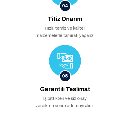
04
Titiz Onarım
Hızlı, temiz ve kaliteli
malzemelerle tamiratı yaparız.
05
Garantili Teslimat
İş bittikten ve siz onay
verdikten sonra ödemeyi alırız.