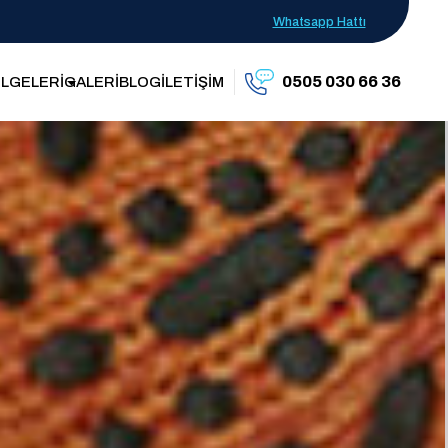
Whatsapp Hattı
0505 030 66 36
LGELERİ
GALERİ
BLOG
İLETİŞİM