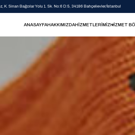
 K. Sinan Bağcılar Yolu 1. Sk. No:6 D:5, 34186 Bahçelievler/İstanbul
ANASAYFA
HAKKIMIZDA
HİZMETLERİMİZ
HİZMET BÖ