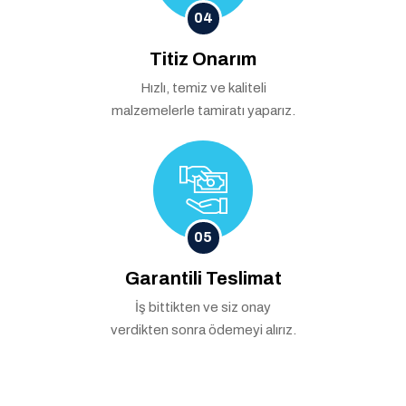
04
Titiz Onarım
Hızlı, temiz ve kaliteli
malzemelerle tamiratı yaparız.
05
Garantili Teslimat
İş bittikten ve siz onay
verdikten sonra ödemeyi alırız.