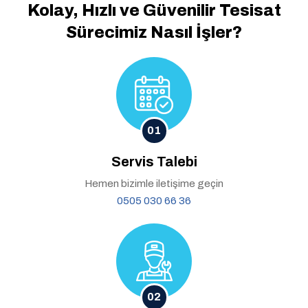
Kolay, Hızlı ve Güvenilir
Tesisat
Sürecimiz Nasıl İşler?
01
Servis Talebi
Hemen bizimle iletişime geçin
0505 030 66 36
02