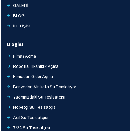
GALERİ
BLOG
İLETİŞİM
Bloglar
Pimaş Açma
Robotla Tıkanıklık Açma
Kırmadan Gider Açma
Banyodan Alt Kata Su Damlatıyor
Yakınınızdaki Su Tesisatçısı
Nöbetçi Su Tesisatçısı
Acil Su Tesisatçısı
7/24 Su Tesisatçısı