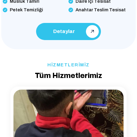
Musluk Tamiri
Daire İçi Tesisat
Petek Temizliği
Anahtar Teslim Tesisat
Detaylar
HİZMETLERİMİZ
Tüm Hizmetlerimiz