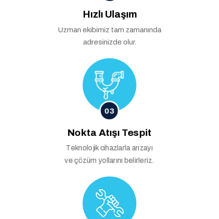
Hızlı Ulaşım
Uzman ekibimiz tam zamanında
adresinizde olur.
03
Nokta Atışı Tespit
Teknolojik cihazlarla arızayı
ve çözüm yollarını belirleriz.