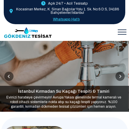
Açık 24/7 • Acil Tesisatçı
Kocasinan Merkez, K. Sinan Bağcılar Yolu 1. Sk. No:6 D:5, 34186
Bahçelievler/İstanbul
Whatsapp Hattı
İstanbul Kırmadan Su Kaçağı Tespiti & Tamiri
Evinizi harabeye çevirmeyin! Avrupa Yakası genelinde termal kameralı ve
robot cihazlı sistemlerle nokta atışı su kaçağı tespiti yapıyoruz. %100
garantili, kırmadan dökmeden tesisat çözümleri için hemen arayın.