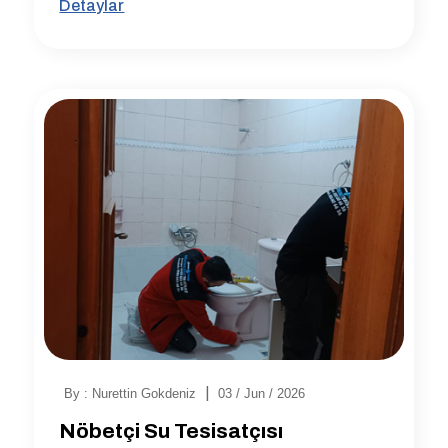
Detaylar
|
By : Nurettin Gokdeniz
03 / Jun / 2026
Nöbetçi Su Tesisatçısı