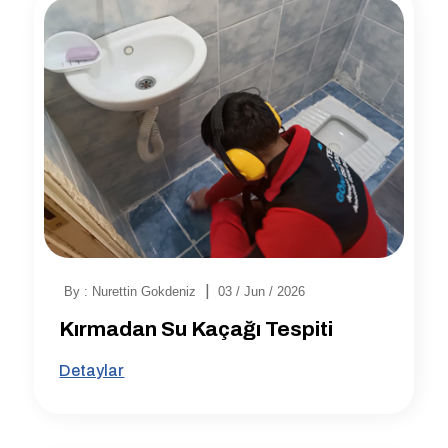
|
By : Nurettin Gokdeniz
03 / Jun / 2026
Kırmadan Su Kaçağı Tespiti
Detaylar