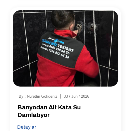
|
By : Nurettin Gokdeniz
03 / Jun / 2026
Banyodan Alt Kata Su
Damlatıyor
Detaylar