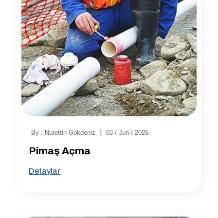
|
By : Nurettin Gokdeniz
03 / Jun / 2026
Pimaş Açma
Detaylar