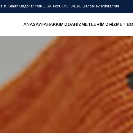
 K. Sinan Bağcılar Yolu 1. Sk. No:6 D:5, 34186 Bahçelievler/İstanbul
ANASAYFA
HAKKIMIZDA
HİZMETLERİMİZ
HİZMET BÖ