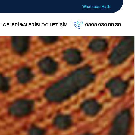
Whatsapp Hattı
0505 030 66 36
LGELERİ
GALERİ
BLOG
İLETİŞİM