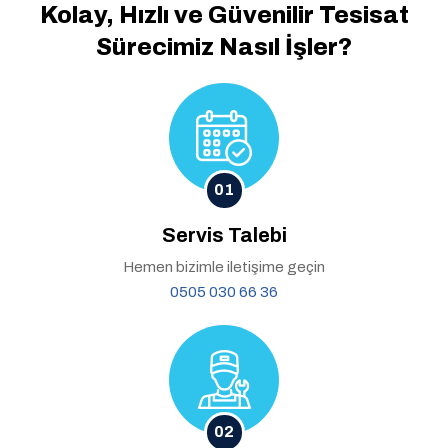
Kolay, Hızlı ve Güvenilir
Tesisat
Sürecimiz Nasıl İşler?
01
Servis Talebi
Hemen bizimle iletişime geçin
0505 030 66 36
02