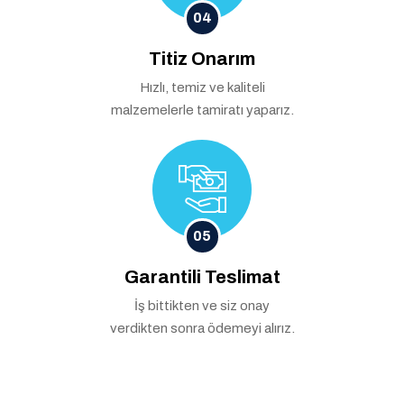
04
Titiz Onarım
Hızlı, temiz ve kaliteli
malzemelerle tamiratı yaparız.
05
Garantili Teslimat
İş bittikten ve siz onay
verdikten sonra ödemeyi alırız.