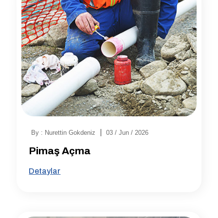
|
By : Nurettin Gokdeniz
03 / Jun / 2026
Pimaş Açma
Detaylar