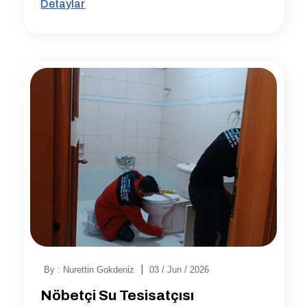
Detaylar
|
By : Nurettin Gokdeniz
03 / Jun / 2026
Nöbetçi Su Tesisatçısı