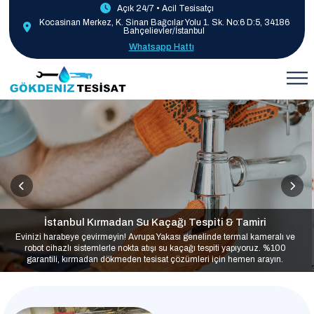
Açık 24/7 • Acil Tesisatçı
Kocasinan Merkez, K. Sinan Bağcılar Yolu 1. Sk. No:6 D:5, 34186
Bahçelievler/İstanbul
Whatsapp Hattı
İstanbul Kırmadan Su Kaçağı Tespiti & Tamiri
Evinizi harabeye çevirmeyin! Avrupa Yakası genelinde termal kameralı ve
robot cihazlı sistemlerle nokta atışı su kaçağı tespiti yapıyoruz. %100
garantili, kırmadan dökmeden tesisat çözümleri için hemen arayın.