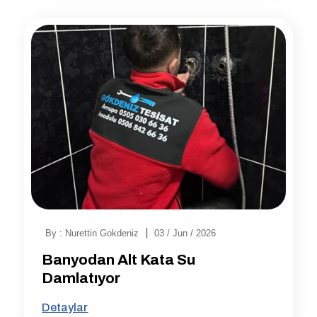
|
By : Nurettin Gokdeniz
03 / Jun / 2026
Banyodan Alt Kata Su
Damlatıyor
Detaylar