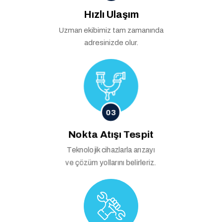
Hızlı Ulaşım
Uzman ekibimiz tam zamanında
adresinizde olur.
03
Nokta Atışı Tespit
Teknolojik cihazlarla arızayı
ve çözüm yollarını belirleriz.