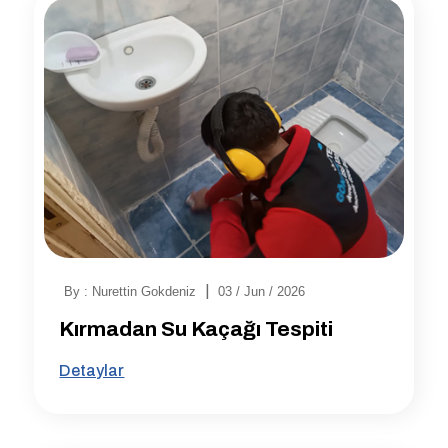
|
By : Nurettin Gokdeniz
03 / Jun / 2026
Kırmadan Su Kaçağı Tespiti
Detaylar