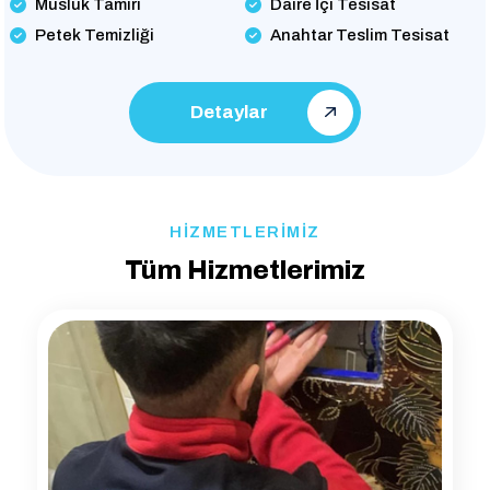
Musluk Tamiri
Daire İçi Tesisat
Petek Temizliği
Anahtar Teslim Tesisat
Detaylar
HİZMETLERİMİZ
Tüm Hizmetlerimiz