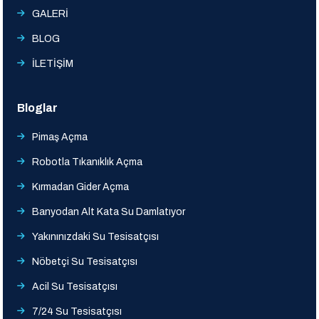
GALERİ
BLOG
İLETİŞİM
Bloglar
Pimaş Açma
Robotla Tıkanıklık Açma
Kırmadan Gider Açma
Banyodan Alt Kata Su Damlatıyor
Yakınınızdaki Su Tesisatçısı
Nöbetçi Su Tesisatçısı
Acil Su Tesisatçısı
7/24 Su Tesisatçısı