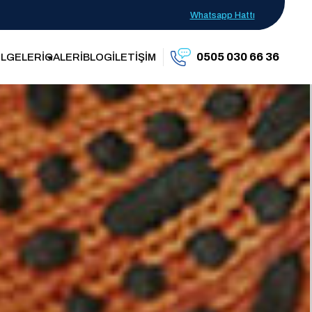
Whatsapp Hattı
0505 030 66 36
LGELERİ
GALERİ
BLOG
İLETİŞİM