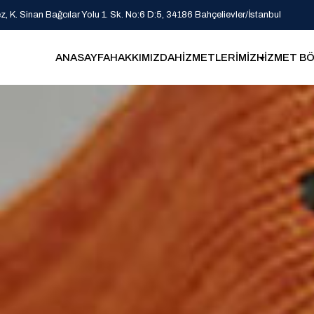
 K. Sinan Bağcılar Yolu 1. Sk. No:6 D:5, 34186 Bahçelievler/İstanbul
ANASAYFA
HAKKIMIZDA
HİZMETLERİMİZ
HİZMET BÖ