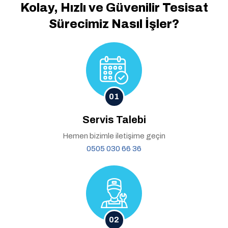
Kolay, Hızlı ve Güvenilir
Tesisat
Sürecimiz Nasıl İşler?
01
Servis Talebi
Hemen bizimle iletişime geçin
0505 030 66 36
02