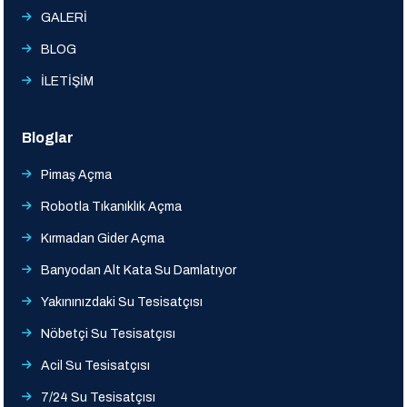
GALERİ
BLOG
İLETİŞİM
Bloglar
Pimaş Açma
Robotla Tıkanıklık Açma
Kırmadan Gider Açma
Banyodan Alt Kata Su Damlatıyor
Yakınınızdaki Su Tesisatçısı
Nöbetçi Su Tesisatçısı
Acil Su Tesisatçısı
7/24 Su Tesisatçısı