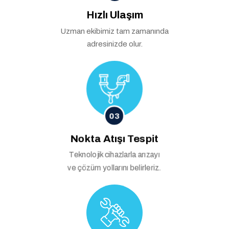
Hızlı Ulaşım
Uzman ekibimiz tam zamanında
adresinizde olur.
03
Nokta Atışı Tespit
Teknolojik cihazlarla arızayı
ve çözüm yollarını belirleriz.