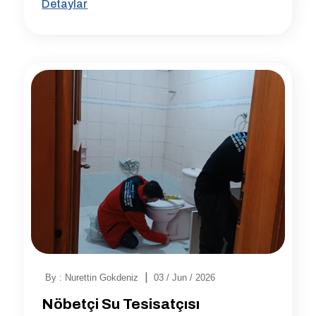
Detaylar
|
By : Nurettin Gokdeniz
03 / Jun / 2026
Nöbetçi Su Tesisatçısı