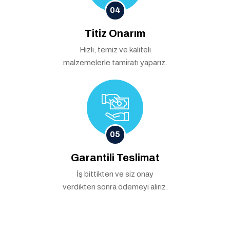
04
Titiz Onarım
Hızlı, temiz ve kaliteli
malzemelerle tamiratı yaparız.
05
Garantili Teslimat
İş bittikten ve siz onay
verdikten sonra ödemeyi alırız.