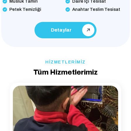
Musluk Tamiri
Daire İçi Tesisat
Petek Temizliği
Anahtar Teslim Tesisat
Detaylar
HİZMETLERİMİZ
Tüm Hizmetlerimiz