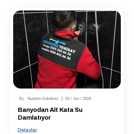
|
By : Nurettin Gokdeniz
03 / Jun / 2026
Banyodan Alt Kata Su
Damlatıyor
Detaylar