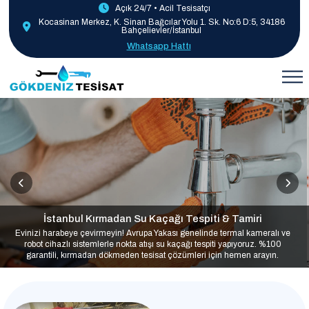
Açık 24/7 • Acil Tesisatçı
Kocasinan Merkez, K. Sinan Bağcılar Yolu 1. Sk. No:6 D:5, 34186
Bahçelievler/İstanbul
Whatsapp Hattı
İstanbul Kırmadan Su Kaçağı Tespiti & Tamiri
Evinizi harabeye çevirmeyin! Avrupa Yakası genelinde termal kameralı ve
robot cihazlı sistemlerle nokta atışı su kaçağı tespiti yapıyoruz. %100
garantili, kırmadan dökmeden tesisat çözümleri için hemen arayın.