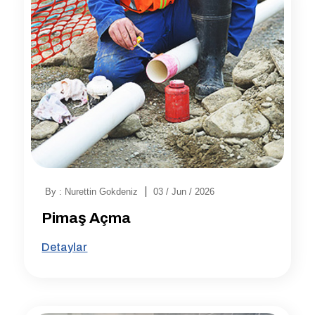
|
By : Nurettin Gokdeniz
03 / Jun / 2026
Pimaş Açma
Detaylar