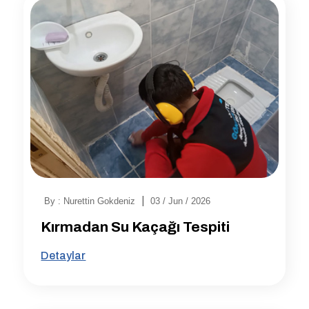
|
By : Nurettin Gokdeniz
03 / Jun / 2026
Kırmadan Su Kaçağı Tespiti
Detaylar