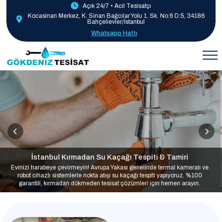
Açık 24/7 • Acil Tesisatçı
Kocasinan Merkez, K. Sinan Bağcılar Yolu 1. Sk. No:6 D:5, 34186
Bahçelievler/İstanbul
Whatsapp Hattı
İstanbul Kırmadan Su Kaçağı Tespiti & Tamiri
Evinizi harabeye çevirmeyin! Avrupa Yakası genelinde termal kameralı ve
robot cihazlı sistemlerle nokta atışı su kaçağı tespiti yapıyoruz. %100
garantili, kırmadan dökmeden tesisat çözümleri için hemen arayın.