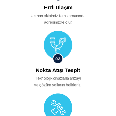
Hızlı Ulaşım
Uzman ekibimiz tam zamanında
adresinizde olur.
03
Nokta Atışı Tespit
Teknolojik cihazlarla arızayı
ve çözüm yollarını belirleriz.