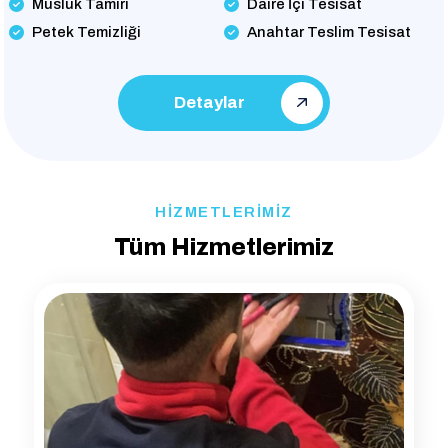
Musluk Tamiri
Daire İçi Tesisat
Petek Temizliği
Anahtar Teslim Tesisat
Detaylar
HİZMETLERİMİZ
Tüm Hizmetlerimiz