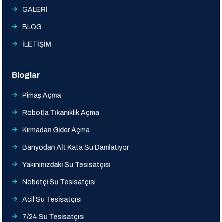
GALERİ
BLOG
İLETİŞİM
Bloglar
Pimaş Açma
Robotla Tıkanıklık Açma
Kırmadan Gider Açma
Banyodan Alt Kata Su Damlatıyor
Yakınınızdaki Su Tesisatçısı
Nöbetçi Su Tesisatçısı
Acil Su Tesisatçısı
7/24 Su Tesisatçısı