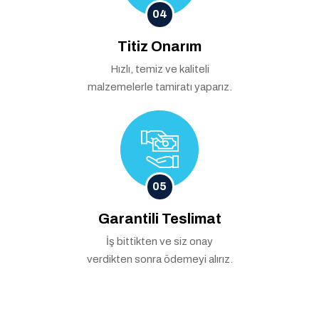
04
Titiz Onarım
Hızlı, temiz ve kaliteli
malzemelerle tamiratı yaparız.
05
Garantili Teslimat
İş bittikten ve siz onay
verdikten sonra ödemeyi alırız.