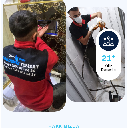
+
21
Yıllık
Deneyim
HAKKIMIZDA