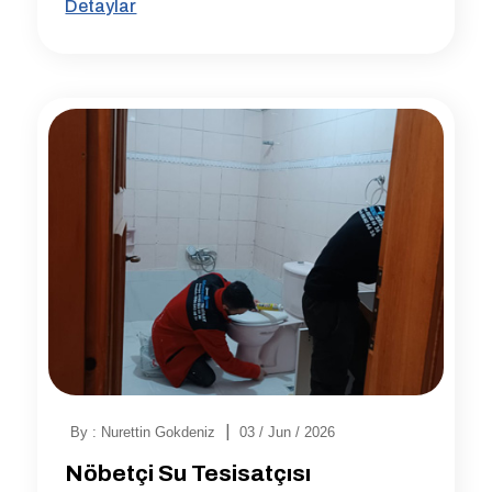
Detaylar
|
By : Nurettin Gokdeniz
03 / Jun / 2026
Nöbetçi Su Tesisatçısı