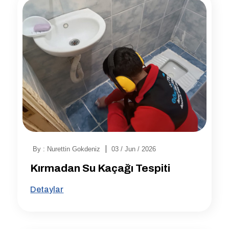
|
By : Nurettin Gokdeniz
03 / Jun / 2026
Kırmadan Su Kaçağı Tespiti
Detaylar