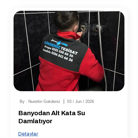
|
By : Nurettin Gokdeniz
03 / Jun / 2026
Banyodan Alt Kata Su
Damlatıyor
Detaylar