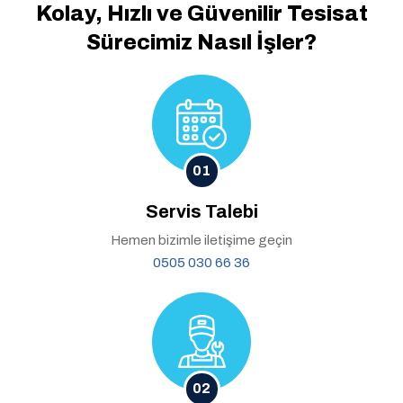
Kolay, Hızlı ve Güvenilir
Tesisat
Sürecimiz Nasıl İşler?
01
Servis Talebi
Hemen bizimle iletişime geçin
0505 030 66 36
02