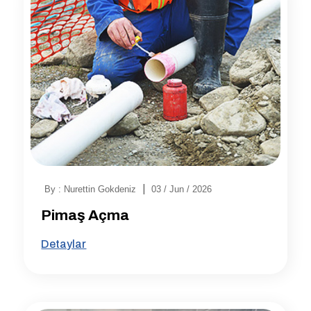
|
By : Nurettin Gokdeniz
03 / Jun / 2026
Pimaş Açma
Detaylar