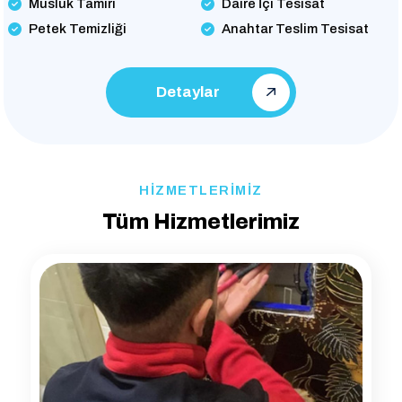
Musluk Tamiri
Daire İçi Tesisat
Petek Temizliği
Anahtar Teslim Tesisat
Detaylar
HİZMETLERİMİZ
Tüm Hizmetlerimiz