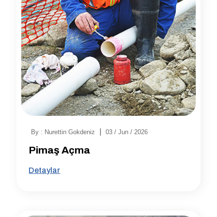
|
By : Nurettin Gokdeniz
03 / Jun / 2026
Pimaş Açma
Detaylar