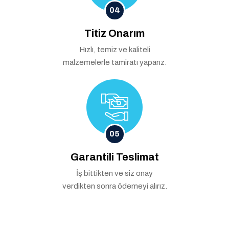
04
Titiz Onarım
Hızlı, temiz ve kaliteli
malzemelerle tamiratı yaparız.
05
Garantili Teslimat
İş bittikten ve siz onay
verdikten sonra ödemeyi alırız.