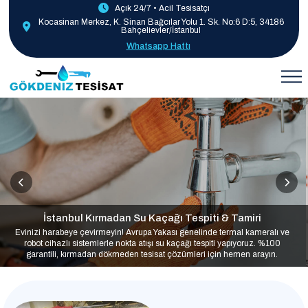
Açık 24/7 • Acil Tesisatçı
Kocasinan Merkez, K. Sinan Bağcılar Yolu 1. Sk. No:6 D:5, 34186
Bahçelievler/İstanbul
Whatsapp Hattı
İstanbul Kırmadan Su Kaçağı Tespiti & Tamiri
Evinizi harabeye çevirmeyin! Avrupa Yakası genelinde termal kameralı ve
robot cihazlı sistemlerle nokta atışı su kaçağı tespiti yapıyoruz. %100
garantili, kırmadan dökmeden tesisat çözümleri için hemen arayın.