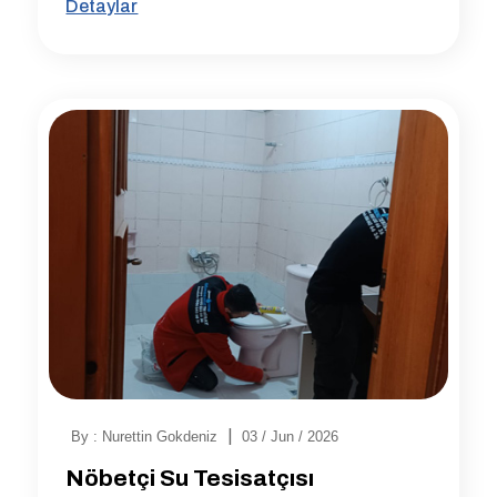
Detaylar
|
By : Nurettin Gokdeniz
03 / Jun / 2026
Nöbetçi Su Tesisatçısı