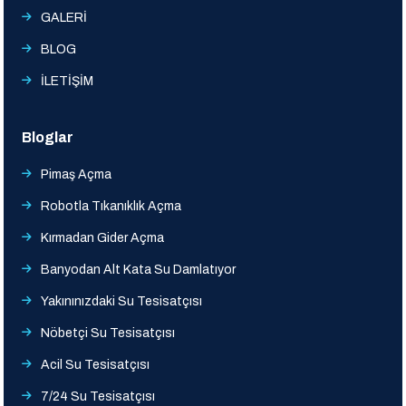
GALERİ
BLOG
İLETİŞİM
Bloglar
Pimaş Açma
Robotla Tıkanıklık Açma
Kırmadan Gider Açma
Banyodan Alt Kata Su Damlatıyor
Yakınınızdaki Su Tesisatçısı
Nöbetçi Su Tesisatçısı
Acil Su Tesisatçısı
7/24 Su Tesisatçısı