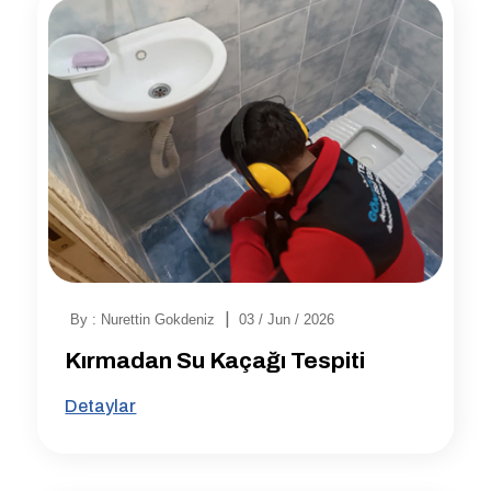
|
By : Nurettin Gokdeniz
03 / Jun / 2026
Kırmadan Su Kaçağı Tespiti
Detaylar