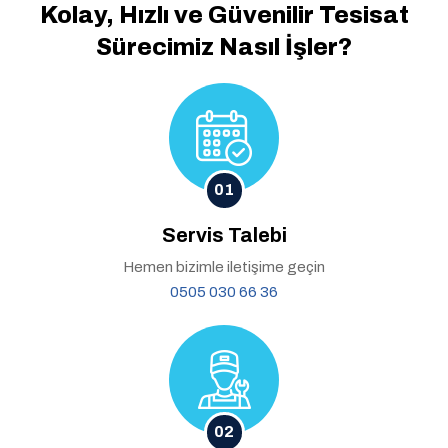
Kolay, Hızlı ve Güvenilir
Tesisat
Sürecimiz Nasıl İşler?
01
Servis Talebi
Hemen bizimle iletişime geçin
0505 030 66 36
02