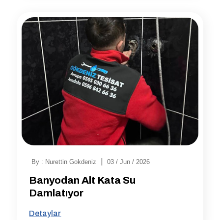
|
By : Nurettin Gokdeniz
03 / Jun / 2026
Banyodan Alt Kata Su
Damlatıyor
Detaylar