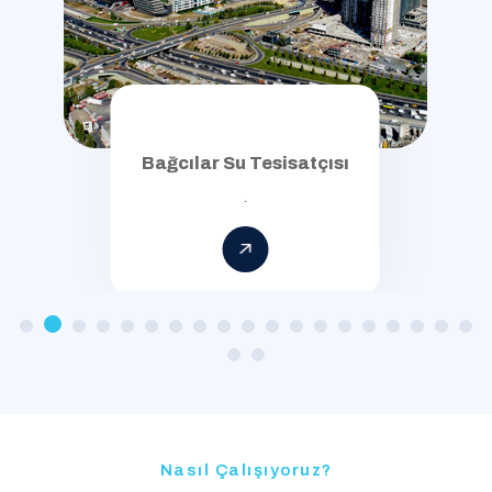
Beşiktaş Su Tesisatçısı
.
Nasıl Çalışıyoruz?