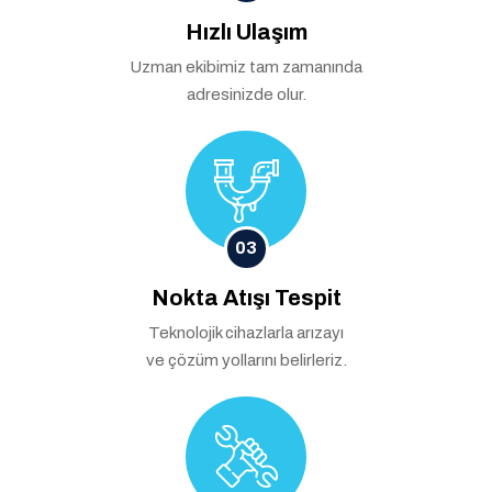
Hızlı Ulaşım
Uzman ekibimiz tam zamanında
adresinizde olur.
03
Nokta Atışı Tespit
Teknolojik cihazlarla arızayı
ve çözüm yollarını belirleriz.