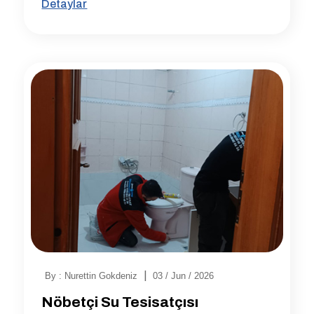
Detaylar
|
By : Nurettin Gokdeniz
03 / Jun / 2026
Nöbetçi Su Tesisatçısı