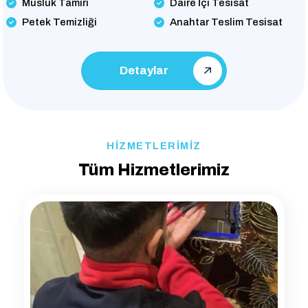
Musluk Tamiri
Daire İçi Tesisat
Petek Temizliği
Anahtar Teslim Tesisat
Detaylar
HİZMETLERİMİZ
Tüm Hizmetlerimiz