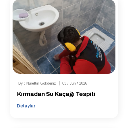
|
By : Nurettin Gokdeniz
03 / Jun / 2026
Kırmadan Su Kaçağı Tespiti
Detaylar