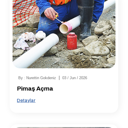
|
By : Nurettin Gokdeniz
03 / Jun / 2026
Pimaş Açma
Detaylar