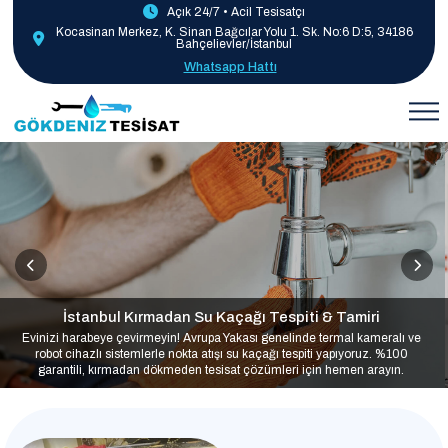
Açık 24/7 • Acil Tesisatçı
Kocasinan Merkez, K. Sinan Bağcılar Yolu 1. Sk. No:6 D:5, 34186
Bahçelievler/İstanbul
Whatsapp Hattı
İstanbul Kırmadan Su Kaçağı Tespiti & Tamiri
Evinizi harabeye çevirmeyin! Avrupa Yakası genelinde termal kameralı ve
robot cihazlı sistemlerle nokta atışı su kaçağı tespiti yapıyoruz. %100
garantili, kırmadan dökmeden tesisat çözümleri için hemen arayın.