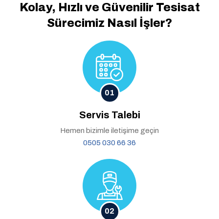
Kolay, Hızlı ve Güvenilir
Tesisat
Sürecimiz Nasıl İşler?
01
Servis Talebi
Hemen bizimle iletişime geçin
0505 030 66 36
02