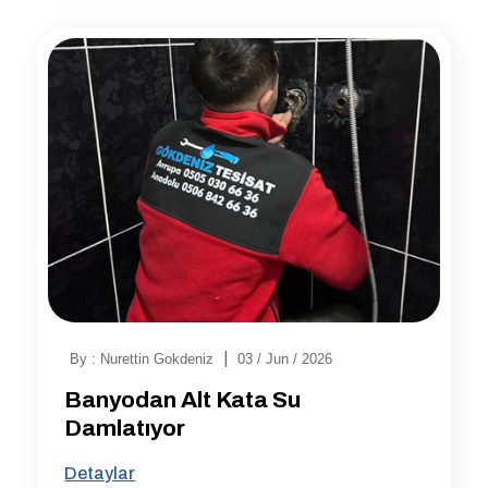
|
By : Nurettin Gokdeniz
03 / Jun / 2026
Banyodan Alt Kata Su
Damlatıyor
Detaylar