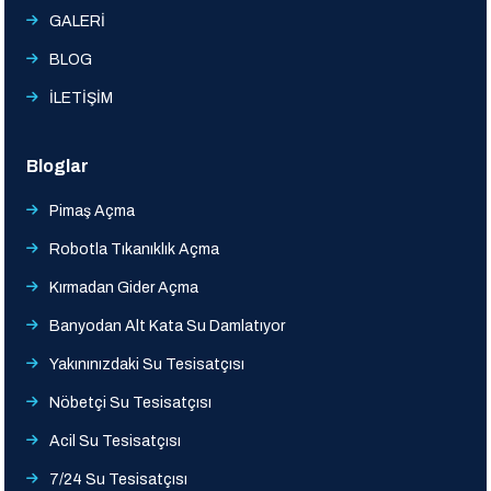
GALERİ
BLOG
İLETİŞİM
Bloglar
Pimaş Açma
Robotla Tıkanıklık Açma
Kırmadan Gider Açma
Banyodan Alt Kata Su Damlatıyor
Yakınınızdaki Su Tesisatçısı
Nöbetçi Su Tesisatçısı
Acil Su Tesisatçısı
7/24 Su Tesisatçısı