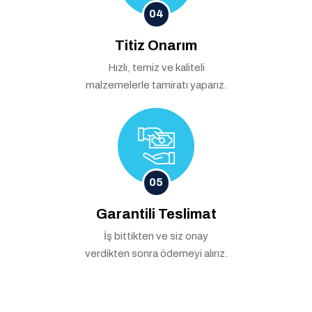
04
Titiz Onarım
Hızlı, temiz ve kaliteli
malzemelerle tamiratı yaparız.
05
Garantili Teslimat
İş bittikten ve siz onay
verdikten sonra ödemeyi alırız.