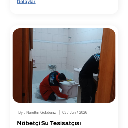
Detaylar
|
By : Nurettin Gokdeniz
03 / Jun / 2026
Nöbetçi Su Tesisatçısı