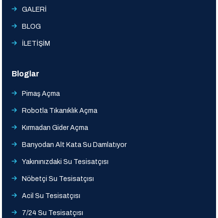
GALERİ
BLOG
İLETİŞİM
Bloglar
Pimaş Açma
Robotla Tıkanıklık Açma
Kırmadan Gider Açma
Banyodan Alt Kata Su Damlatıyor
Yakınınızdaki Su Tesisatçısı
Nöbetçi Su Tesisatçısı
Acil Su Tesisatçısı
7/24 Su Tesisatçısı