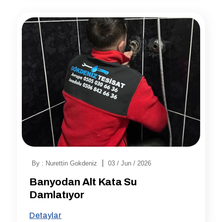
|
By : Nurettin Gokdeniz
03 / Jun / 2026
Banyodan Alt Kata Su
Damlatıyor
Detaylar