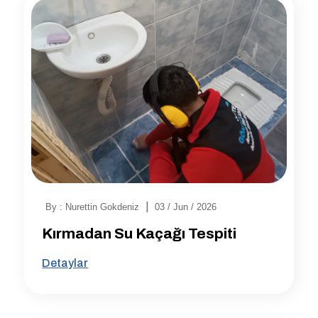
|
By : Nurettin Gokdeniz
03 / Jun / 2026
Kırmadan Su Kaçağı Tespiti
Detaylar