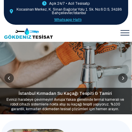
Açık 24/7 • Acil Tesisatçı
Kocasinan Merkez, K. Sinan Bağcılar Yolu 1. Sk. No:6 D:5, 34186
Bahçelievler/İstanbul
Whatsapp Hattı
İstanbul Kırmadan Su Kaçağı Tespiti & Tamiri
Evinizi harabeye çevirmeyin! Avrupa Yakası genelinde termal kameralı ve
robot cihazlı sistemlerle nokta atışı su kaçağı tespiti yapıyoruz. %100
garantili, kırmadan dökmeden tesisat çözümleri için hemen arayın.