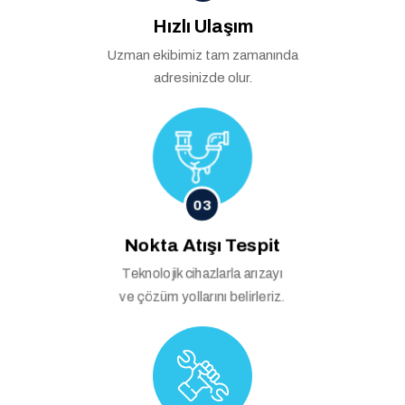
Hızlı Ulaşım
Uzman ekibimiz tam zamanında
adresinizde olur.
03
Nokta Atışı Tespit
Teknolojik cihazlarla arızayı
ve çözüm yollarını belirleriz.