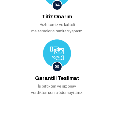
04
Titiz Onarım
Hızlı, temiz ve kaliteli
malzemelerle tamiratı yaparız.
05
Garantili Teslimat
İş bittikten ve siz onay
verdikten sonra ödemeyi alırız.