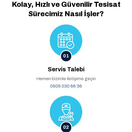
Kolay, Hızlı ve Güvenilir
Tesisat
Sürecimiz Nasıl İşler?
01
Servis Talebi
Hemen bizimle iletişime geçin
0505 030 66 36
02