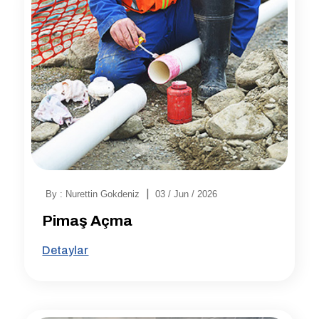
|
By : Nurettin Gokdeniz
03 / Jun / 2026
Pimaş Açma
Detaylar