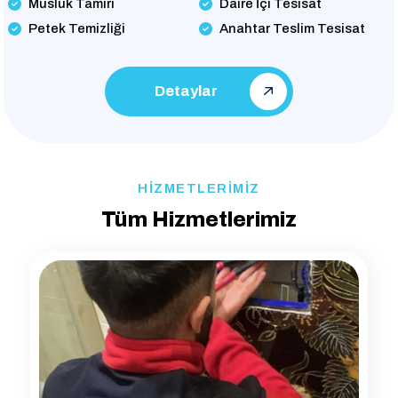
Musluk Tamiri
Daire İçi Tesisat
Petek Temizliği
Anahtar Teslim Tesisat
Detaylar
HİZMETLERİMİZ
Tüm Hizmetlerimiz