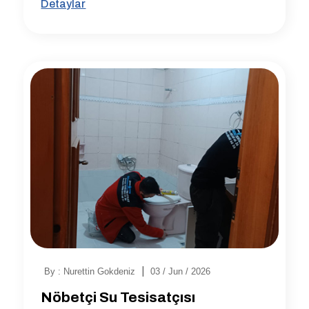
Detaylar
|
By : Nurettin Gokdeniz
03 / Jun / 2026
Nöbetçi Su Tesisatçısı