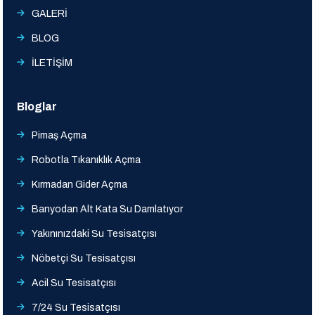
GALERİ
BLOG
İLETİŞİM
Bloglar
Pimaş Açma
Robotla Tıkanıklık Açma
Kırmadan Gider Açma
Banyodan Alt Kata Su Damlatıyor
Yakınınızdaki Su Tesisatçısı
Nöbetçi Su Tesisatçısı
Acil Su Tesisatçısı
7/24 Su Tesisatçısı