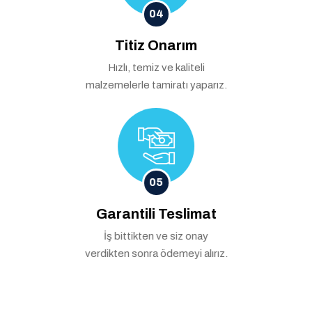
04
Titiz Onarım
Hızlı, temiz ve kaliteli
malzemelerle tamiratı yaparız.
05
Garantili Teslimat
İş bittikten ve siz onay
verdikten sonra ödemeyi alırız.