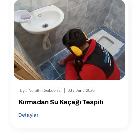
|
By : Nurettin Gokdeniz
03 / Jun / 2026
Kırmadan Su Kaçağı Tespiti
Detaylar