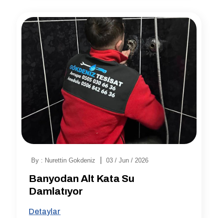
|
By : Nurettin Gokdeniz
03 / Jun / 2026
Banyodan Alt Kata Su
Damlatıyor
Detaylar