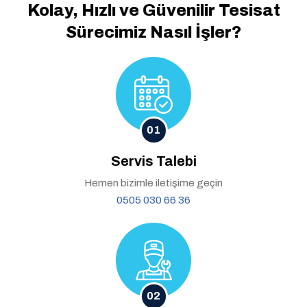
Kolay, Hızlı ve Güvenilir
Tesisat
Sürecimiz Nasıl İşler?
01
Servis Talebi
Hemen bizimle iletişime geçin
0505 030 66 36
02