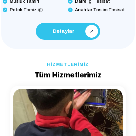
Musluk Tamiri
Daire İçi Tesisat
Petek Temizliği
Anahtar Teslim Tesisat
Detaylar
HİZMETLERİMİZ
Tüm Hizmetlerimiz