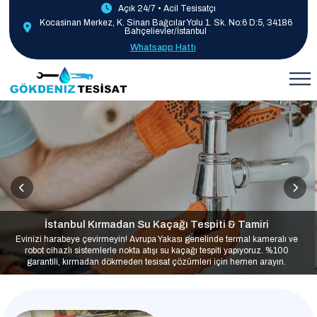
Açık 24/7 • Acil Tesisatçı
Kocasinan Merkez, K. Sinan Bağcılar Yolu 1. Sk. No:6 D:5, 34186
Bahçelievler/İstanbul
Whatsapp Hattı
İstanbul Kırmadan Su Kaçağı Tespiti & Tamiri
Evinizi harabeye çevirmeyin! Avrupa Yakası genelinde termal kameralı ve
robot cihazlı sistemlerle nokta atışı su kaçağı tespiti yapıyoruz. %100
garantili, kırmadan dökmeden tesisat çözümleri için hemen arayın.