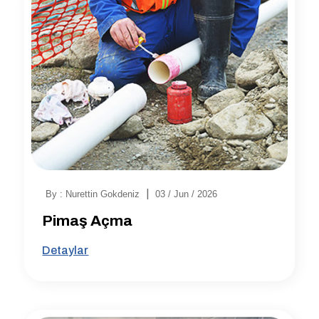
|
By : Nurettin Gokdeniz
03 / Jun / 2026
Pimaş Açma
Detaylar